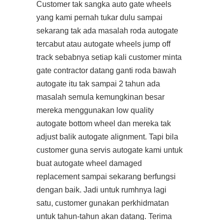
Customer tak sangka auto gate wheels
yang kami pernah tukar dulu sampai
sekarang tak ada masalah roda autogate
tercabut atau autogate wheels jump off
track sebabnya setiap kali customer minta
gate contractor datang ganti roda bawah
autogate itu tak sampai 2 tahun ada
masalah semula kemungkinan besar
mereka menggunakan low quality
autogate bottom wheel dan mereka tak
adjust balik autogate alignment. Tapi bila
customer guna servis autogate kami untuk
buat autogate wheel damaged
replacement sampai sekarang berfungsi
dengan baik. Jadi untuk rumhnya lagi
satu, customer gunakan perkhidmatan
untuk tahun-tahun akan datang. Terima