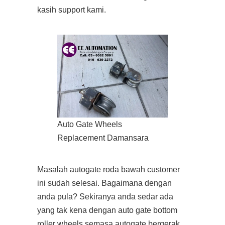
kasih support kami.
Auto Gate Wheels
Replacement Damansara
Masalah autogate roda bawah customer
ini sudah selesai. Bagaimana dengan
anda pula? Sekiranya anda sedar ada
yang tak kena dengan auto gate bottom
roller wheels semasa autogate bergerak,