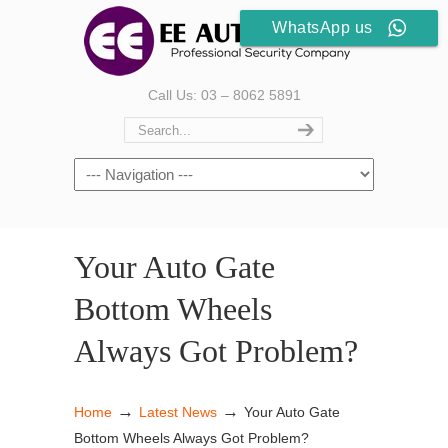
WhatsApp us
Call Us: 03 – 8062 5891
Your Auto Gate
Bottom Wheels
Always Got Problem?
→
→
Home
Latest News
Your Auto Gate
Bottom Wheels Always Got Problem?