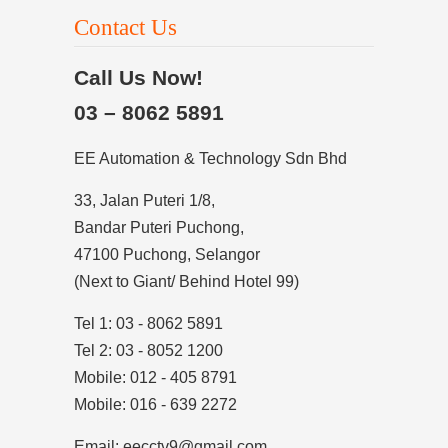
Contact Us
Call Us Now!
03 – 8062 5891
EE Automation & Technology Sdn Bhd
33, Jalan Puteri 1/8,
Bandar Puteri Puchong,
47100 Puchong, Selangor
(Next to Giant/ Behind Hotel 99)
Tel 1: 03 - 8062 5891
Tel 2: 03 - 8052 1200
Mobile: 012 - 405 8791
Mobile: 016 - 639 2272
Email: eecctv9@gmail.com