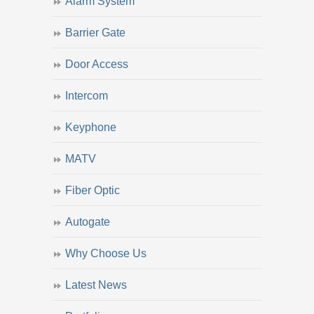
Alarm System
Barrier Gate
Door Access
Intercom
Keyphone
MATV
Fiber Optic
Autogate
Why Choose Us
Latest News