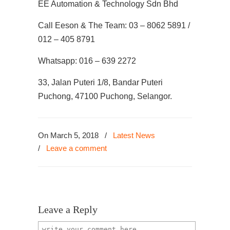
EE Automation & Technology Sdn Bhd
Call Eeson & The Team: 03 – 8062 5891 /
012 – 405 8791
Whatsapp: 016 – 639 2272
33, Jalan Puteri 1/8, Bandar Puteri
Puchong, 47100 Puchong, Selangor.
On March 5, 2018
/
Latest News
/
Leave a comment
Leave a Reply