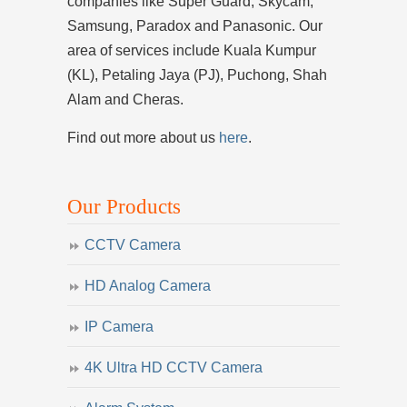
companies like Super Guard, Skycam,
Samsung, Paradox and Panasonic. Our
area of services include Kuala Kumpur
(KL), Petaling Jaya (PJ), Puchong, Shah
Alam and Cheras.
Find out more about us
here
.
Our Products
CCTV Camera
HD Analog Camera
IP Camera
4K Ultra HD CCTV Camera