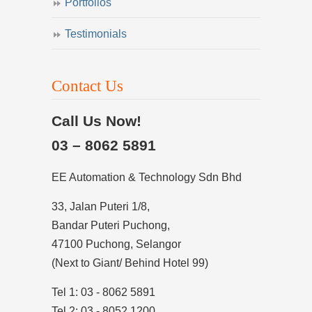
Portfolios
Testimonials
Contact Us
Call Us Now!
03 – 8062 5891
EE Automation & Technology Sdn Bhd
33, Jalan Puteri 1/8,
Bandar Puteri Puchong,
47100 Puchong, Selangor
(Next to Giant/ Behind Hotel 99)
Tel 1: 03 - 8062 5891
Tel 2: 03 - 8052 1200