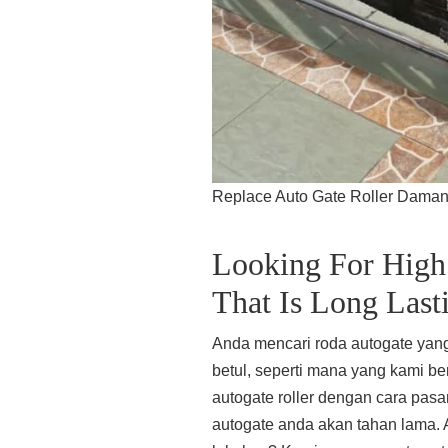
Replace Auto Gate Roller Dama
Looking For High 
That Is Long Last
Anda mencari roda autogate yang
betul, seperti mana yang kami ber
autogate roller dengan cara pasa
autogate anda akan tahan lama. A