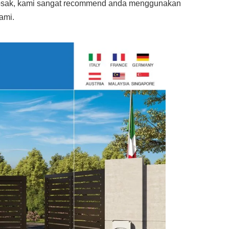
rosak, kami sangat recommend anda menggunakan
ami.