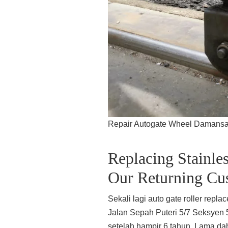
Repair Autogate Wheel Damansa
Replacing Stainles
Our Returning Cu
Sekali lagi auto gate roller repl
Jalan Sepah Puteri 5/7 Seksyen
setelah hampir 6 tahun. Lama dah