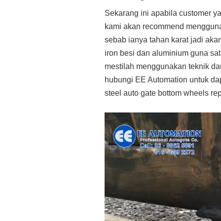
Sekarang ini apabila customer ya
kami akan recommend menggunakan
sebab ianya tahan karat jadi aka
iron besi dan aluminium guna sata
mestilah menggunakan teknik dan
hubungi EE Automation untuk dapa
steel auto gate bottom wheels re