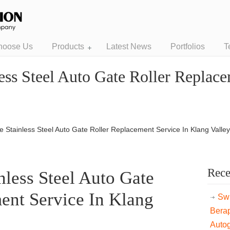
hoose Us
Products
Latest News
Portfolios
T
ess Steel Auto Gate Roller Replace
 Stainless Steel Auto Gate Roller Replacement Service In Klang Valley
Rece
nless Steel Auto Gate
ent Service In Klang
Swi
Bera
Auto