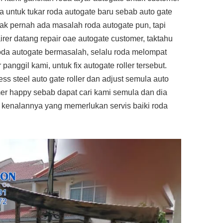
 untuk tukar roda autogate baru sebab auto gate
i tak pernah ada masalah roda autogate pun, tapi
rer datang repair oae autogate customer, taktahu
roda autogate bermasalah, selalu roda melompat
 panggil kami, untuk fix autogate roller tersebut.
ss steel auto gate roller dan adjust semula auto
mer happy sebab dapat cari kami semula dan dia
enalannya yang memerlukan servis baiki roda