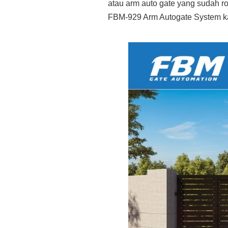
atau arm auto gate yang sudah 
FBM-929 Arm Autogate System k