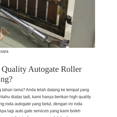
nsara
Quality Autogate Roller
ing?
 tahan lama? Anda telah datang ke tempat yang
itahu diatas tadi, kami hanya berikan high quality
ng roda autogate yang betul, dengan ini roda
pa lagi auto gate services yang kami boleh