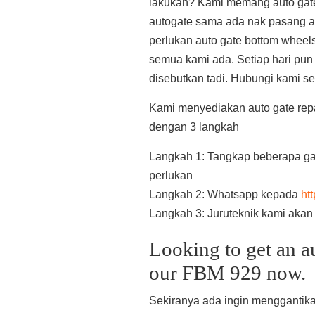
lakukan? Kami memang auto gate
autogate sama ada nak pasang aut
perlukan auto gate bottom wheels
semua kami ada. Setiap hari pun
disebutkan tadi. Hubungi kami se
Kami menyediakan auto gate repai
dengan 3 langkah
Langkah 1: Tangkap beberapa ga
perlukan
Langkah 2: Whatsapp kepada
ht
Langkah 3: Juruteknik kami aka
Looking to get an a
our FBM 929 now.
Sekiranya ada ingin menggantik