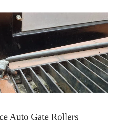
ce Auto Gate Rollers