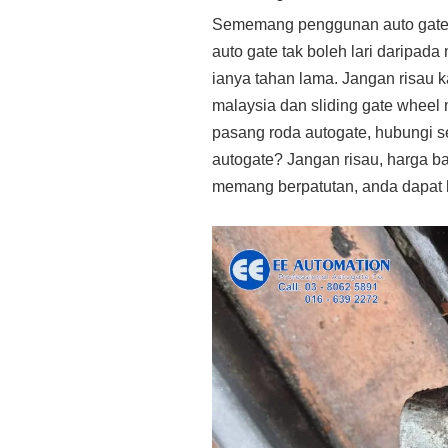
Sememang penggunan auto gate des
auto gate tak boleh lari daripada
ianya tahan lama. Jangan risau k
malaysia dan sliding gate wheel 
pasang roda autogate, hubungi s
autogate? Jangan risau, harga ba
memang berpatutan, anda dapat hi