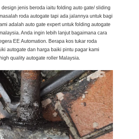
ign jenis beroda iaitu folding auto gate/ sliding
 masalah roda autogate tapi ada jalannya untuk bagi
ami adalah auto gate expert untuk folding autogate
malaysia. Anda ingin lebih lanjut bagaimana cara
egera EE Automation. Berapa kos tukar roda
iki autogate dan harga baiki pintu pagar kami
gh quality autogate roller Malaysia.