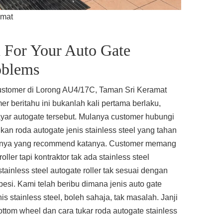
amat
 For Your Auto Gate
oblems
customer di Lorong AU4/17C, Taman Sri Keramat
r beritahu ini bukanlah kali pertama berlaku,
ayar autogate tersebut. Mulanya customer hubungi
kan roda autogate jenis stainless steel yang tahan
annya yang recommend katanya. Customer memang
roller tapi kontraktor tak ada stainless steel
stainless steel autogate roller tak sesuai dengan
besi. Kami telah beribu dimana jenis auto gate
is stainless steel, boleh sahaja, tak masalah. Janji
bottom wheel dan cara tukar roda autogate stainless