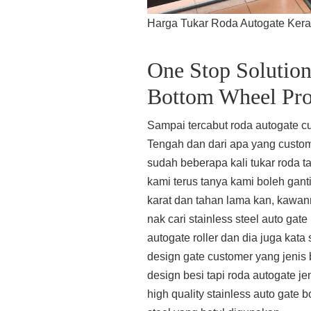
Harga Tukar Roda Autogate Ker
One Stop Solution
Bottom Wheel Pr
Sampai tercabut roda autogate 
Tengah dan dari apa yang custome
sudah beberapa kali tukar roda t
kami terus tanya kami boleh ganti
karat dan tahan lama kan, kaw
nak cari stainless steel auto gate 
autogate roller dan dia juga kata 
design gate customer yang jenis 
design besi tapi roda autogate jen
high quality stainless auto gate 