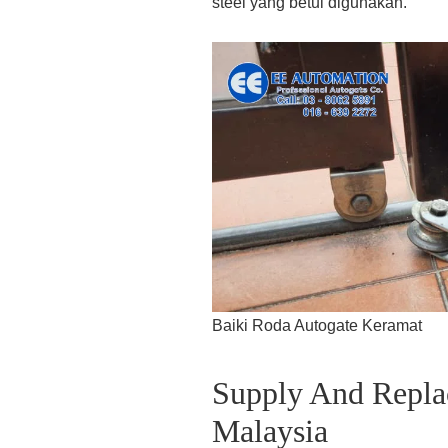
steel yang betul digunakan.
Baiki Roda Autogate Keramat
Supply And Repla
Malaysia