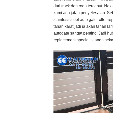
dari track dan roda tercabut. Nak 
kami ada jalan penyelesaian. S
stainless steel auto gate roller re
tahan karat jadi ia akan tahan la
autogate sangat penting. Jadi hub
replacement specialist anda sek