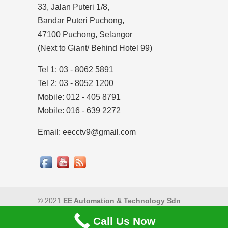
33, Jalan Puteri 1/8,
Bandar Puteri Puchong,
47100 Puchong, Selangor
(Next to Giant/ Behind Hotel 99)
Tel 1: 03 - 8062 5891
Tel 2: 03 - 8052 1200
Mobile: 012 - 405 8791
Mobile: 016 - 639 2272
Email: eecctv9@gmail.com
© 2021
EE Automation & Technology Sdn
Bhd
|
Privacy Policy
Call Us Now
Back to Top