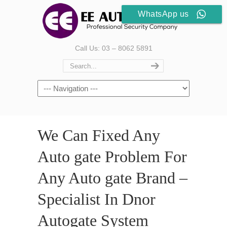
WhatsApp us
Call Us: 03 – 8062 5891
We Can Fixed Any
Auto gate Problem For
Any Auto gate Brand –
Specialist In Dnor
Autogate System