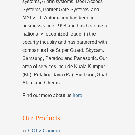
systems, Alarm systems, Door Access
Systems, Barrier Gate Systems, and
MATV.EE Automation has been in
business since 1998 and has become a
nationally recognized leader in the
security industry and has partnered with
companies like Super Guard, Skycam,
Samsung, Paradox and Panasonic. Our
area of services include Kuala Kumpur
(KL), Petaling Jaya (PJ), Puchong, Shah
Alam and Cheras.
Find out more about us
here
.
Our Products
CCTV Camera