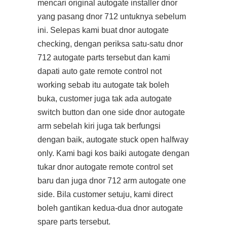
mencari original autogate installer dnor
yang pasang dnor 712 untuknya sebelum
ini. Selepas kami buat dnor autogate
checking, dengan periksa satu-satu dnor
712 autogate parts tersebut dan kami
dapati auto gate remote control not
working sebab itu autogate tak boleh
buka, customer juga tak ada autogate
switch button dan one side dnor autogate
arm sebelah kiri juga tak berfungsi
dengan baik, autogate stuck open halfway
only. Kami bagi kos baiki autogate dengan
tukar dnor autogate remote control set
baru dan juga dnor 712 arm autogate one
side. Bila customer setuju, kami direct
boleh gantikan kedua-dua dnor autogate
spare parts tersebut.