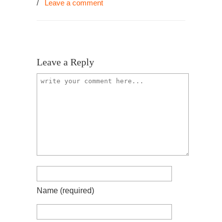
/
Leave a comment
Leave a Reply
Name
(required)