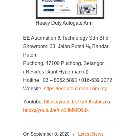
Heavy Duty Autogate Arm
EE Automation & Technology Sdn Bhd
Showroom: 33, Jalan Puteri ⅛, Bandar
Puteri
Puchong, 47100 Puchong, Selangor.
( Besides Giant Hypermarket)
Hotline : 03 – 8062 5891 / 016-639 2272
Website:
https://eeautomation.com.my
Youtube:
https://youtu.be/7yXJFafhczo
/
https://youtu.be/nvSifMMO9Jk
On September 8, 2020
/
Latest News