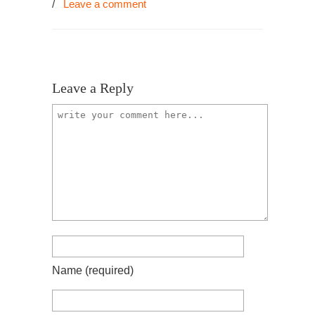
/
Leave a comment
Leave a Reply
Name
(required)