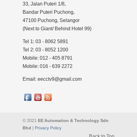
33, Jalan Puteri 1/8,
Bandar Puteri Puchong,
47100 Puchong, Selangor
(Next to Giant/ Behind Hotel 99)
Tel 1: 03 - 8062 5891
Tel 2: 03 - 8052 1200
Mobile: 012 - 405 8791
Mobile: 016 - 639 2272
Email: eecctv9@gmail.com
© 2021
EE Automation & Technology Sdn
Bhd
|
Privacy Policy
Back to Top