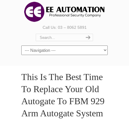
Call Us: 03 – 8062 5891
This Is The Best Time
To Replace Your Old
Autogate To FBM 929
Arm Autogate System