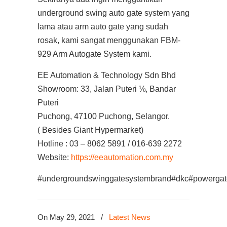
underground swing auto gate system yang
lama atau arm auto gate yang sudah
rosak, kami sangat menggunakan FBM-
929 Arm Autogate System kami.
EE Automation & Technology Sdn Bhd
Showroom: 33, Jalan Puteri ⅛, Bandar
Puteri
Puchong, 47100 Puchong, Selangor.
( Besides Giant Hypermarket)
Hotline : 03 – 8062 5891 / 016-639 2272
Website:
https://eeautomation.com.my
#undergroundswinggatesystembrand#dkc#powergates
On May 29, 2021
/
Latest News