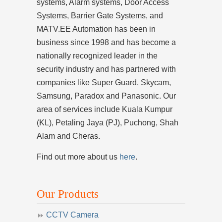
systems, Alarm systems, Door Access
Systems, Barrier Gate Systems, and
MATV.EE Automation has been in
business since 1998 and has become a
nationally recognized leader in the
security industry and has partnered with
companies like Super Guard, Skycam,
Samsung, Paradox and Panasonic. Our
area of services include Kuala Kumpur
(KL), Petaling Jaya (PJ), Puchong, Shah
Alam and Cheras.
Find out more about us
here
.
Our Products
CCTV Camera