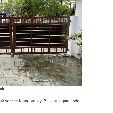
air
r service Klang Valley! Baiki autogate anda