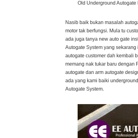
Old Underground Autogate 
Nasib baik bukan masalah autoga
motor tak berfungsi. Mula tu cus
ada juga tanya new auto gate in
Autogate System yang sekarang i
autogate customer dah kembali ber
memang nak tukar baru dengan F
autogate dan arm autogate design
ada yang kami baiki underground
Autogate System.