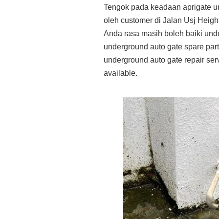
Tengok pada keadaan aprigate u
oleh customer di Jalan Usj Heigh
Anda rasa masih boleh baiki und
underground auto gate spare par
underground auto gate repair ser
available.