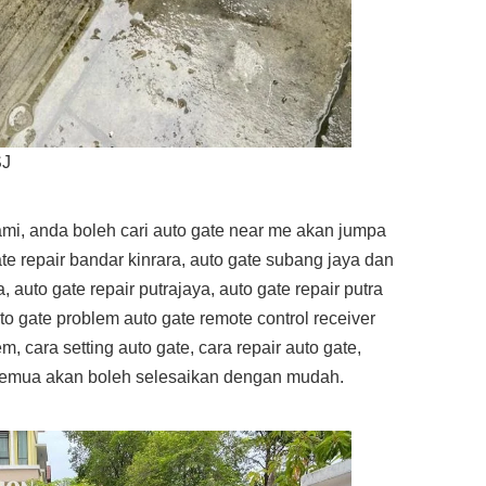
SJ
ami, anda boleh cari auto gate near me akan jumpa
te repair bandar kinrara, auto gate subang jaya dan
, auto gate repair putrajaya, auto gate repair putra
o gate problem auto gate remote control receiver
m, cara setting auto gate, cara repair auto gate,
 semua akan boleh selesaikan dengan mudah.