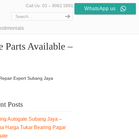
Call Us: 03 – 8062 5891
WhatsApp us
estimonials
 Parts Available –
 Repair Expert Subang Jaya
nt Posts
ng Autogate Subang Jaya –
pa Harga Tukar Bearing Pagar
gate