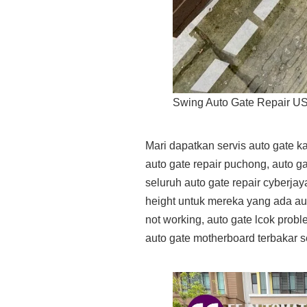
Swing Auto Gate Repair U
Mari dapatkan servis auto gate k
auto gate repair puchong, auto ga
seluruh auto gate repair cyberjaya
height untuk mereka yang ada aut
not working, auto gate lcok proble
auto gate motherboard terbakar