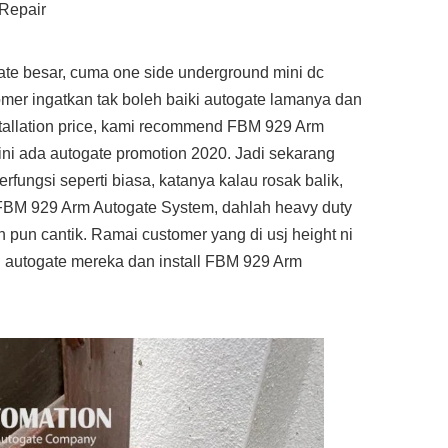
Repair
te besar, cuma one side underground mini dc
tomer ingatkan tak boleh baiki autogate lamanya dan
stallation price, kami recommend FBM 929 Arm
ni ada autogate promotion 2020. Jadi sekarang
fungsi seperti biasa, katanya kalau rosak balik,
BM 929 Arm Autogate System, dahlah heavy duty
 pun cantik. Ramai customer yang di usj height ni
 autogate mereka dan install FBM 929 Arm