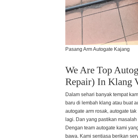
Pasang Arm Autogate Kajang
We Are Top Autoga
Repair) In Klang 
Dalam sehari banyak tempat kam
baru di lembah klang atau buat au
autogate arm rosak, autogate ta
lagi. Dan yang pastikan masalah 
Dengan team autogate kami yang
bawa. Kami sentiasa berikan serv