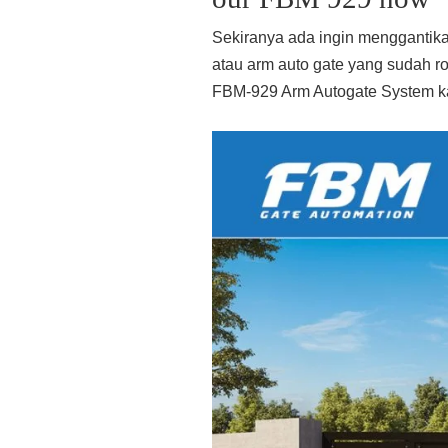
Sekiranya ada ingin menggantik
atau arm auto gate yang sudah 
FBM-929 Arm Autogate System k