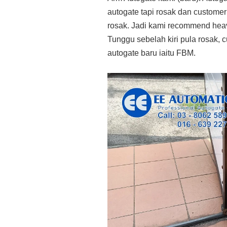
autogate tapi rosak dan custome
rosak. Jadi kami recommend heav
Tunggu sebelah kiri pula rosak,
autogate baru iaitu FBM.