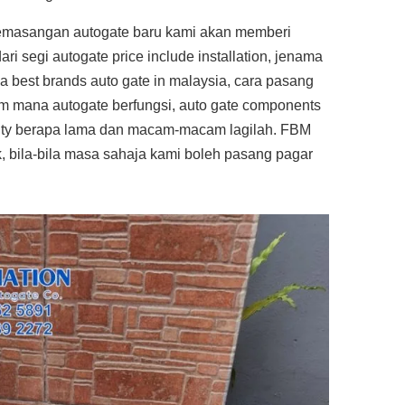
emasangan autogate baru kami akan memberi
ari segi autogate price include installation, jenama
a best brands auto gate in malaysia, cara pasang
cam mana autogate berfungsi, auto gate components
nty berapa lama dan macam-macam lagilah. FBM
, bila-bila masa sahaja kami boleh pasang pagar