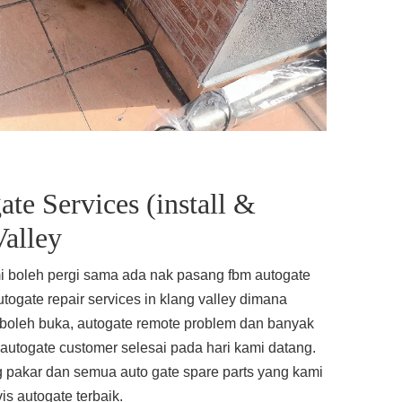
te Services (install &
Valley
i boleh pergi sama ada nak pasang fbm autogate
togate repair services in klang valley dimana
k boleh buka, autogate remote problem dan banyak
autogate customer selesai pada hari kami datang.
 pakar dan semua auto gate spare parts yang kami
is autogate terbaik.