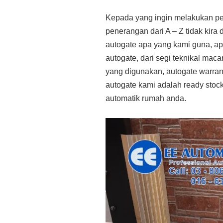
Kepada yang ingin melakukan p
penerangan dari A – Z tidak kira d
autogate apa yang kami guna, ap
autogate, dari segi teknikal ma
yang digunakan, autogate warra
autogate kami adalah ready stock
automatik rumah anda.