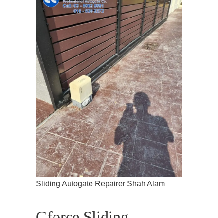
Sliding Autogate Repairer Shah Alam
Gforce Sliding