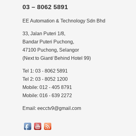
03 – 8062 5891
EE Automation & Technology Sdn Bhd
33, Jalan Puteri 1/8,
Bandar Puteri Puchong,
47100 Puchong, Selangor
(Next to Giant/ Behind Hotel 99)
Tel 1: 03 - 8062 5891
Tel 2: 03 - 8052 1200
Mobile: 012 - 405 8791
Mobile: 016 - 639 2272
Email: eecctv9@gmail.com