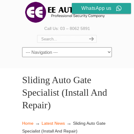
WhatsApp us
Call Us: 03 – 8062 5891
Sliding Auto Gate
Specialist (Install And
Repair)
→
→
Home
Latest News
Sliding Auto Gate
Specialist (Install And Repair)