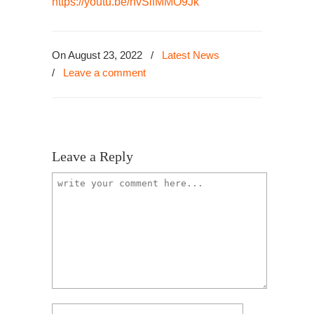
https://youtu.be/nvSifMMO9Jk
On August 23, 2022
/
Latest News
/
Leave a comment
Leave a Reply