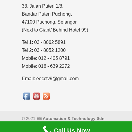
33, Jalan Puteri 1/8,
Bandar Puteri Puchong,
47100 Puchong, Selangor
(Next to Giant/ Behind Hotel 99)
Tel 1: 03 - 8062 5891
Tel 2: 03 - 8052 1200
Mobile: 012 - 405 8791
Mobile: 016 - 639 2272
Email: eecctv9@gmail.com
© 2021
EE Automation & Technology Sdn
Bhd
|
Privacy Policy
Call Us Now