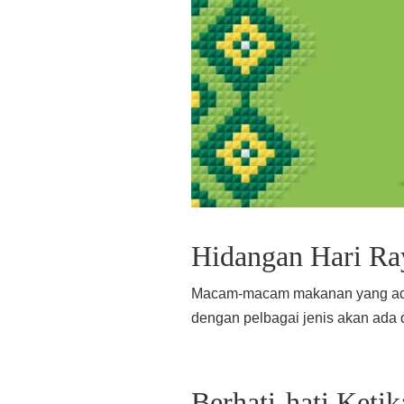
Hidangan Hari Ra
Macam-macam makanan yang ada s
dengan pelbagai jenis akan ada di
Berhati-hati Ket