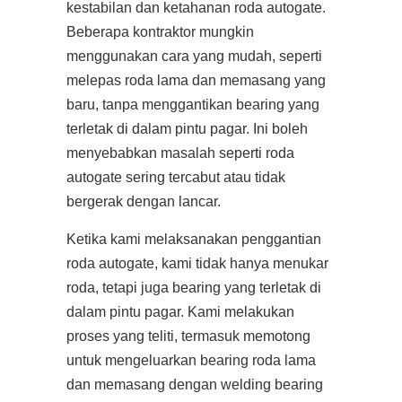
kestabilan dan ketahanan roda autogate.
Beberapa kontraktor mungkin
menggunakan cara yang mudah, seperti
melepas roda lama dan memasang yang
baru, tanpa menggantikan bearing yang
terletak di dalam pintu pagar. Ini boleh
menyebabkan masalah seperti roda
autogate sering tercabut atau tidak
bergerak dengan lancar.
Ketika kami melaksanakan penggantian
roda autogate, kami tidak hanya menukar
roda, tetapi juga bearing yang terletak di
dalam pintu pagar. Kami melakukan
proses yang teliti, termasuk memotong
untuk mengeluarkan bearing roda lama
dan memasang dengan welding bearing