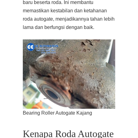
baru beserta roda. Ini membantu
memastikan kestabilan dan ketahanan
roda autogate, menjadikannya tahan lebih
lama dan berfungsi dengan baik.
Bearing Roller Autogate Kajang
Kenapa Roda Autogate