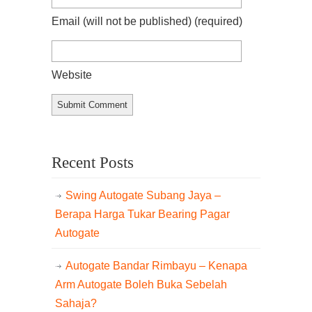
Email (will not be published)
(required)
Website
Recent Posts
Swing Autogate Subang Jaya –
Berapa Harga Tukar Bearing Pagar
Autogate
Autogate Bandar Rimbayu – Kenapa
Arm Autogate Boleh Buka Sebelah
Sahaja?