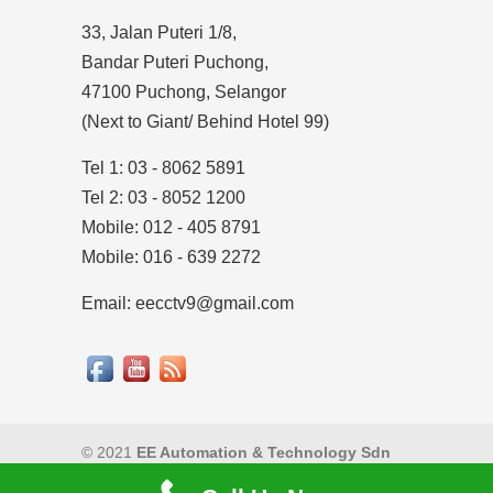
33, Jalan Puteri 1/8,
Bandar Puteri Puchong,
47100 Puchong, Selangor
(Next to Giant/ Behind Hotel 99)
Tel 1: 03 - 8062 5891
Tel 2: 03 - 8052 1200
Mobile: 012 - 405 8791
Mobile: 016 - 639 2272
Email: eecctv9@gmail.com
© 2021
EE Automation & Technology Sdn
Bhd
|
Privacy Policy