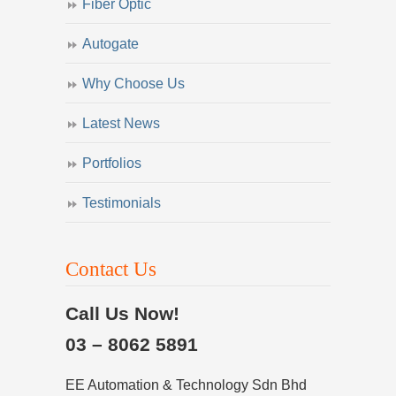
Fiber Optic
Autogate
Why Choose Us
Latest News
Portfolios
Testimonials
Contact Us
Call Us Now!
03 – 8062 5891
EE Automation & Technology Sdn Bhd