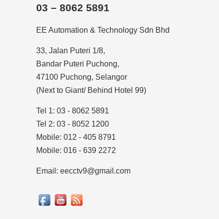
03 – 8062 5891
EE Automation & Technology Sdn Bhd
33, Jalan Puteri 1/8,
Bandar Puteri Puchong,
47100 Puchong, Selangor
(Next to Giant/ Behind Hotel 99)
Tel 1: 03 - 8062 5891
Tel 2: 03 - 8052 1200
Mobile: 012 - 405 8791
Mobile: 016 - 639 2272
Email: eecctv9@gmail.com