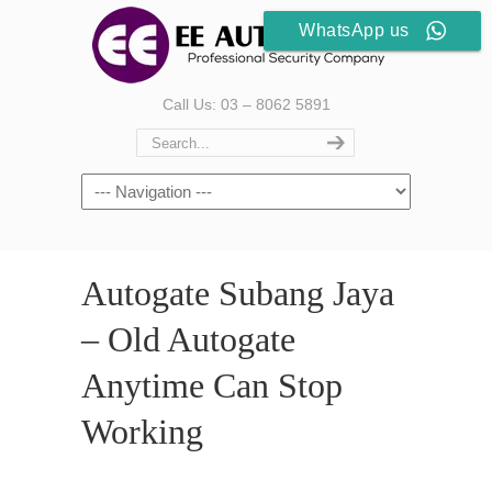
WhatsApp us
Call Us: 03 – 8062 5891
Autogate Subang Jaya
– Old Autogate
Anytime Can Stop
Working