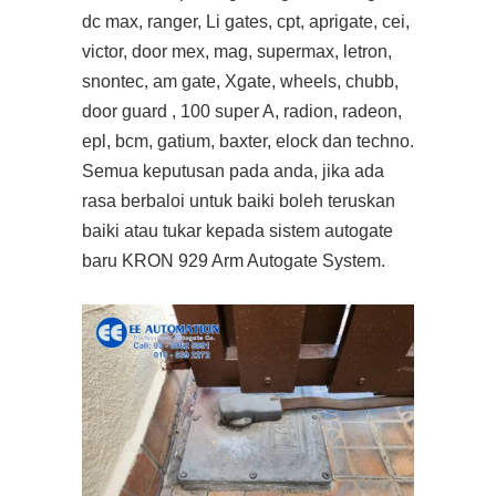
dc max, ranger, Li gates, cpt, aprigate, cei,
victor, door mex, mag, supermax, letron,
snontec, am gate, Xgate, wheels, chubb,
door guard , 100 super A, radion, radeon,
epl, bcm, gatium, baxter, elock dan techno.
Semua keputusan pada anda, jika ada
rasa berbaloi untuk baiki boleh teruskan
baiki atau tukar kepada sistem autogate
baru KRON 929 Arm Autogate System.