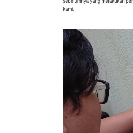
sebelumnya yang melakukan pem
kami.