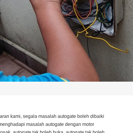
ran kami, segala masalah autogate boleh dibaiki
menghadapi masalah autogate dengan motor
rosak, autogate tak boleh buka, autogate tak boleh