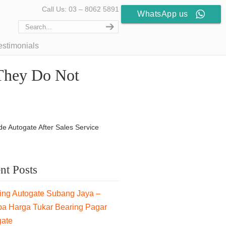
Call Us: 03 – 8062 5891
WhatsApp us
estimonials
They Do Not
 Autogate After Sales Service
nt Posts
ng Autogate Subang Jaya –
pa Harga Tukar Bearing Pagar
gate