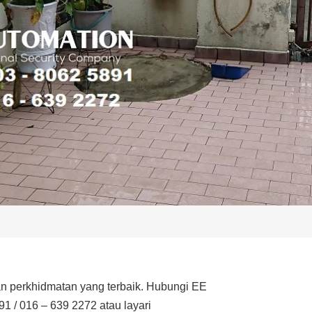
 perkhidmatan yang terbaik. Hubungi EE
91 / 016 – 639 2272 atau layari