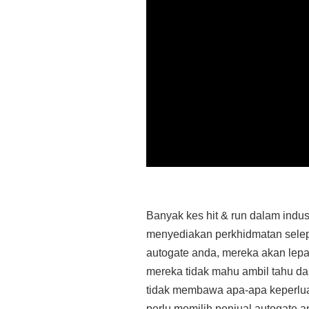
Banyak kes hit & run dalam indu
menyediakan perkhidmatan sele
autogate anda, mereka akan lepa
mereka tidak mahu ambil tahu d
tidak membawa apa-apa keperluan
perlu memilih penjual autogate a