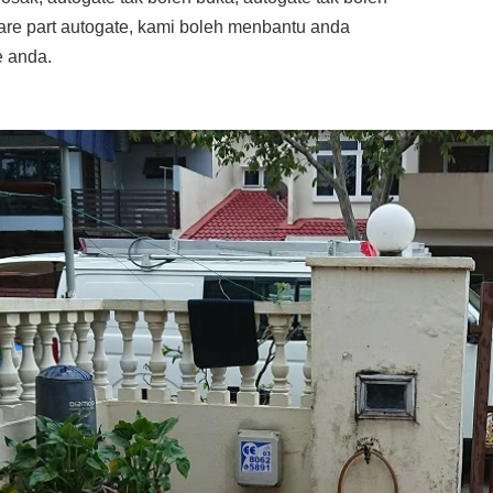
re part autogate, kami boleh menbantu anda
 anda.