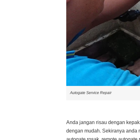
Autogate Service Repair
Anda jangan risau dengan kepaka
dengan mudah. Sekiranya anda 
autogate rosak, remote autogate 