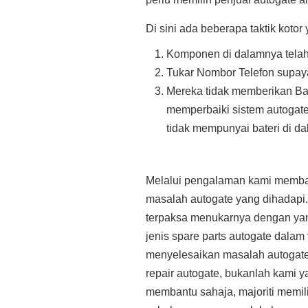
Di sini ada beberapa taktik koto
Komponen di dalamnya telah
Tukar Nombor Telefon supay
Mereka tidak memberikan Ba
memperbaiki sistem autogat
tidak mempunyai bateri di d
Melalui pengalaman kami membaik
masalah autogate yang dihadapi.
terpaksa menukarnya dengan ya
jenis spare parts autogate dala
menyelesaikan masalah autogate
repair autogate, bukanlah kami
membantu sahaja, majoriti memili