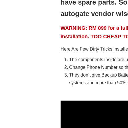
have spare parts. S
autogate vendor wise
WARNING: RM 899 for a full
installation. TOO CHEAP TO
Here Are Few Dirty Tricks Installe
The components inside are 
Change Phone Number so that
They don’t give Backup Batte
systems and more than 50% o