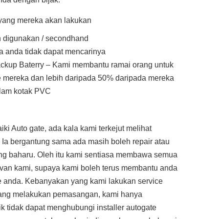
r yang mereka akan lakukan
 digunakan / secondhand
a anda tidak dapat mencarinya
ckup Baterry – Kami membantu ramai orang untuk
e mereka dan lebih daripada 50% daripada mereka
alam kotak PVC
i Auto gate, ada kala kami terkejut melihat
 Ia bergantung sama ada masih boleh repair atau
ng baharu. Oleh itu kami sentiasa membawa semua
m van kami, supaya kami boleh terus membantu anda
 anda. Kebanyakan yang kami lakukan service
 yang melakukan pemasangan, kami hanya
k tidak dapat menghubungi installer autogate