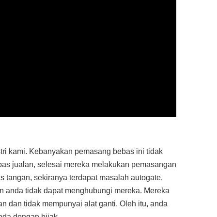
stri kami. Kebanyakan pemasang bebas ini tidak
pas jualan, selesai mereka melakukan pemasangan
s tangan, sekiranya terdapat masalah autogate,
an anda tidak dapat menghubungi mereka. Mereka
 dan tidak mempunyai alat ganti. Oleh itu, anda
nda dengan bijak.