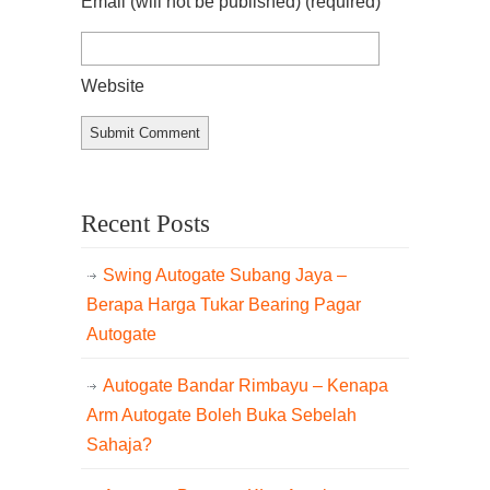
Email (will not be published)
(required)
Website
Recent Posts
Swing Autogate Subang Jaya –
Berapa Harga Tukar Bearing Pagar
Autogate
Autogate Bandar Rimbayu – Kenapa
Arm Autogate Boleh Buka Sebelah
Sahaja?