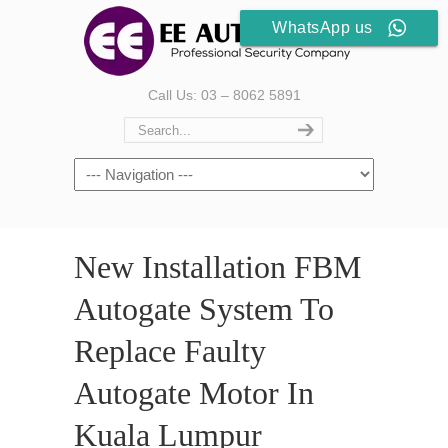
WhatsApp us
Call Us: 03 – 8062 5891
New Installation FBM
Autogate System To
Replace Faulty
Autogate Motor In
Kuala Lumpur