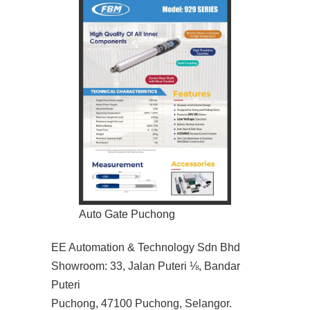
Auto Gate Puchong
EE Automation & Technology Sdn Bhd
Showroom: 33, Jalan Puteri ⅛, Bandar
Puteri
Puchong, 47100 Puchong, Selangor.