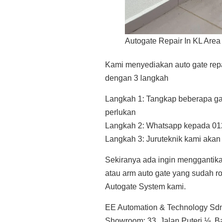
Autogate Repair In KL Area
Kami menyediakan auto gate repai
dengan 3 langkah
Langkah 1: Tangkap beberapa ga
perlukan
Langkah 2: Whatsapp kepada 01
Langkah 3: Juruteknik kami aka
Sekiranya ada ingin menggantik
atau arm auto gate yang sudah 
Autogate System kami.
EE Automation & Technology Sd
Showroom: 33, Jalan Puteri ⅛, B