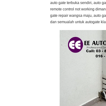
auto gate terbuka sendiri, auto g
remote control not working dima
gate repair wangsa maju, auto ga
dan semualah untuk autogate klan