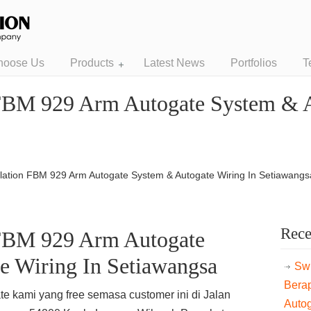
hoose Us
Products
Latest News
Portfolios
T
 FBM 929 Arm Autogate System & 
llation FBM 929 Arm Autogate System & Autogate Wiring In Setiawangs
Rece
 FBM 929 Arm Autogate
e Wiring In Setiawangsa
Swi
Bera
te kami yang free semasa customer ini di Jalan
Auto