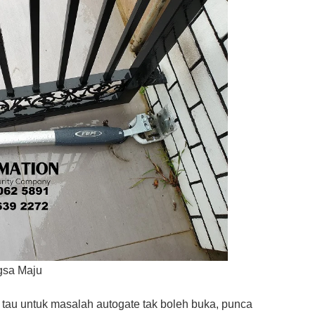
gsa Maju
t tau untuk masalah autogate tak boleh buka, punca