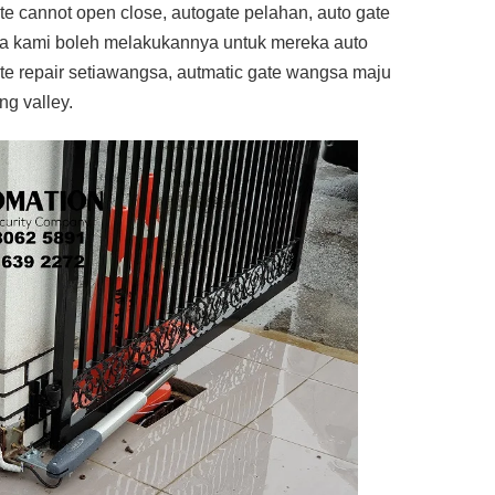
ate cannot open close, autogate pelahan, auto gate
na kami boleh melakukannya untuk mereka auto
te repair setiawangsa, autmatic gate wangsa maju
g valley.