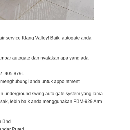
r service Klang Valley! Baiki autogate anda
mbar autogate dan nyatakan apa yang ada
2- 405 8791
n menghubungi anda untuk appointment
an underground swing auto gate system yang lama
rosak, lebih baik anda menggunakan FBM-929 Arm
n Bhd
andar Puteri