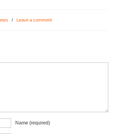
News
/
Leave a comment
Name
(required)