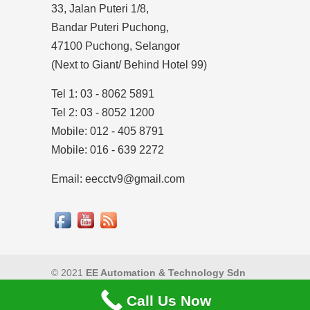
33, Jalan Puteri 1/8,
Bandar Puteri Puchong,
47100 Puchong, Selangor
(Next to Giant/ Behind Hotel 99)
Tel 1: 03 - 8062 5891
Tel 2: 03 - 8052 1200
Mobile: 012 - 405 8791
Mobile: 016 - 639 2272
Email: eecctv9@gmail.com
© 2021
EE Automation & Technology Sdn
Bhd
|
Privacy Policy
Call Us Now
Back to Top