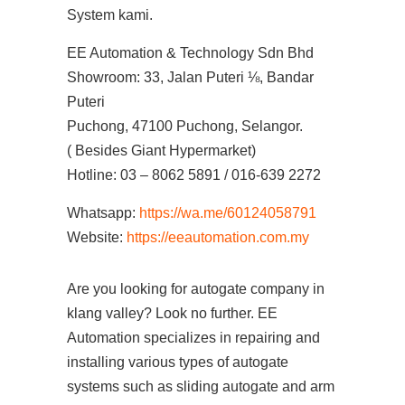
System kami.
EE Automation & Technology Sdn Bhd
Showroom: 33, Jalan Puteri ⅛, Bandar
Puteri
Puchong, 47100 Puchong, Selangor.
( Besides Giant Hypermarket)
Hotline: 03 – 8062 5891 / 016-639 2272
Whatsapp:
https://wa.me/60124058791
Website:
https://eeautomation.com.my
Are you looking for autogate company in
klang valley? Look no further. EE
Automation specializes in repairing and
installing various types of autogate
systems such as sliding autogate and arm