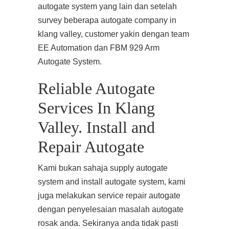
autogate system yang lain dan setelah
survey beberapa autogate company in
klang valley, customer yakin dengan team
EE Automation dan FBM 929 Arm
Autogate System.
Reliable Autogate
Services In Klang
Valley. Install and
Repair Autogate
Kami bukan sahaja supply autogate
system and install autogate system, kami
juga melakukan service repair autogate
dengan penyelesaian masalah autogate
rosak anda. Sekiranya anda tidak pasti