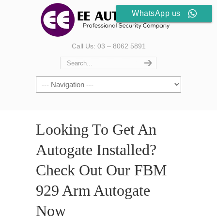
WhatsApp us
Call Us: 03 – 8062 5891
Looking To Get An
Autogate Installed?
Check Out Our FBM
929 Arm Autogate
Now