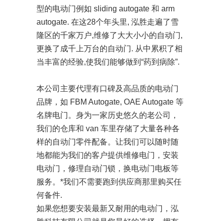
型的电动门例如 sliding autogate 和 arm
autogate. 在这28个年头里, 泓胜走遍了雪
隆区的千家万户,维修了大大小小的自动门,
更换了成千上万台的自动门. 从中累积了相
当丰富的经验,使我们能够做到“药到病除”.
本公司主要代理有口碑及高品质的电动门
品牌，如 FBM Autogate, OAE Autogate 等
名牌电门。身为一家历史悠久的老公司，
我们的仓库和 van 车里存储了大量各种各
样的自动门零件配备。让我们可以随时随
地都能为我们的客户提供维修电门，安装
电动门，修理自动门锁，换电动门电板等
服务。*我们不需要跑到供应商那里购买任
何备件.
如果您想要安装最新又耐用的电动门，泓