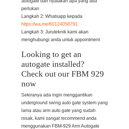
autogate dan nyatakan apa yang ada
perlukan
Langkah 2: Whatsapp kepada
https://wa.me/60124058791
Langkah 3: Juruteknik kami akan
menghubungi anda untuk appointment
Looking to get an
autogate installed?
Check out our FBM 929
now
Sekiranya ada ingin menggantikan
underground swing auto gate system yang
lama atau arm auto gate yang sudah
rosak, kami sangat recommend anda
menggunakan FBM-929 Arm Autogate