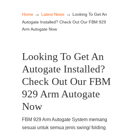
→
→
Home
Latest News
Looking To Get An
Autogate Installed? Check Out Our FBM 929
Arm Autogate Now
Looking To Get An
Autogate Installed?
Check Out Our FBM
929 Arm Autogate
Now
FBM 929 Arm Autogate System memang
sesuai untuk semua jenis swing/ folding