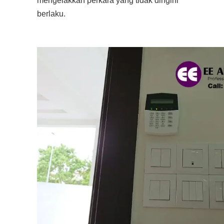
mengelakkan perkara yang tidak dingini
berlaku.