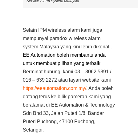
Service Alarm System Malaysia
Selain IPM wireless alarm kami juga
mempunyai
paradox wireless alarm
system Malaysia
yang kini lebih dikenali.
EE Automation boleh membantu anda
untuk membuat pilihan yang terbaik.
Berminat hubungi kami 03 – 8062 5891 /
016 – 639 2272 atau layari website kami
https://eeautomation.com.my/
. Anda boleh
datang terus ke bilik pameran kami yang
beralamat di EE Automation & Technology
Sdn Bhd 33, Jalan Puteri 1/8, Bandar
Puteri Puchong, 47100 Puchong,
Selangor.