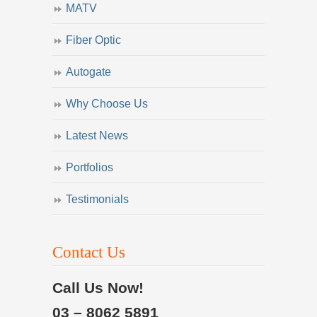
MATV
Fiber Optic
Autogate
Why Choose Us
Latest News
Portfolios
Testimonials
Contact Us
Call Us Now!
03 – 8062 5891