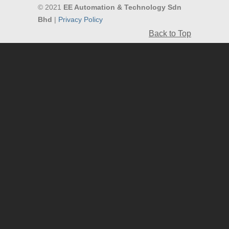
© 2021
EE Automation & Technology Sdn
Bhd
|
Privacy Policy
Back to Top