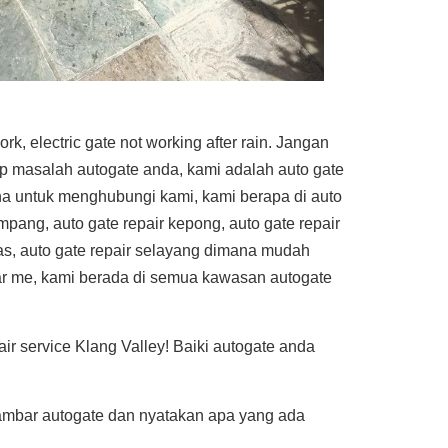
k, electric gate not working after rain. Jangan
ap masalah autogate anda, kami adalah auto gate
na untuk menghubungi kami, kami berapa di auto
ampang, auto gate repair kepong, auto gate repair
ras, auto gate repair selayang dimana mudah
near me, kami berada di semua kawasan autogate
r service Klang Valley! Baiki autogate anda
mbar autogate dan nyatakan apa yang ada