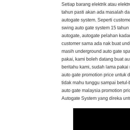
Setiap barang elektrik atau ele
tahun pasti akan ada masalah dan
autogate system. Seperti custome
swing auto gate system 15 tahun 
autogate, autogate pelahan kada
customer sama ada nak buat unde
masih underground auto gate spa
pakai, kami boleh datang buat au
beritahu kami, sudah lama pakai
auto gate promotion price untuk 
tidak mahu tunggu sampai betul-b
auto gate malaysia promotion p
Autogate System yang direka untu