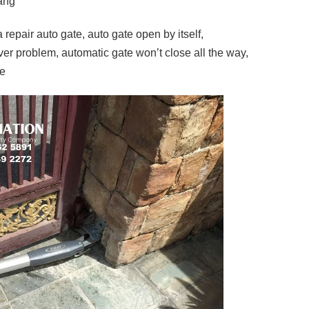
ang
epair auto gate, auto gate open by itself,
er problem, automatic gate won’t close all the way,
se