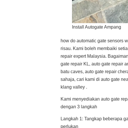
Install Autogate Ampang
how do automatic gate sensors wor
risau. Kami boleh membaiki seti
repair expert Malaysia. Bagaima
gate repair KL, auto gate repair 
batu caves, auto gate repair che
sahaja, cari kami di auto gate 
klang valley .
Kami menyediakan auto gate repai
dengan 3 langkah
Langkah 1: Tangkap beberapa ga
perlukan