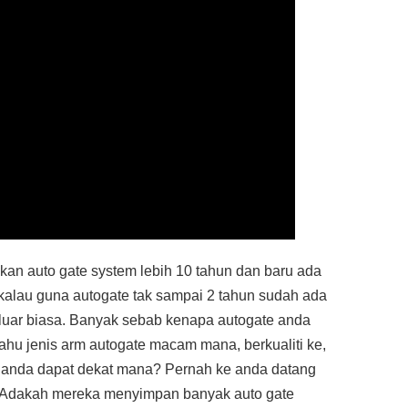
an auto gate system lebih 10 tahun dan baru ada
 kalau guna autogate tak sampai 2 tahun sudah ada
 luar biasa. Banyak sebab kenapa autogate anda
ahu jenis arm autogate macam mana, berkualiti ke,
te anda dapat dekat mana? Pernah ke anda datang
 Adakah mereka menyimpan banyak auto gate