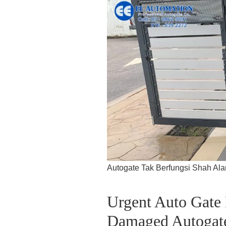
Autogate Tak Berfungsi Shah Al
Urgent Auto Gate
Damaged Autogate