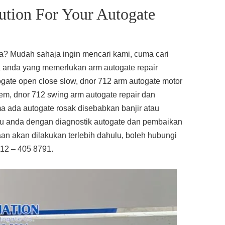
ution For Your Autogate
ra? Mudah sahaja ingin mencari kami, cuma cari
a anda yang memerlukan arm autogate repair
ogate open close slow, dnor 712 arm autogate motor
blem, dnor 712 swing arm autogate repair dan
ada autogate rosak disebabkan banjir atau
u anda dengan diagnostik autogate dan pembaikan
an akan dilakukan terlebih dahulu, boleh hubungi
012 – 405 8791.