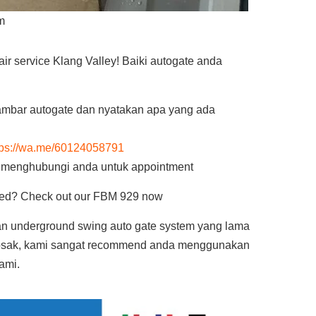
m
r service Klang Valley! Baiki autogate anda
mbar autogate dan nyatakan apa yang ada
tps://wa.me/60124058791
n menghubungi anda untuk appointment
alled? Check out our FBM 929 now
an underground swing auto gate system yang lama
rosak, kami sangat recommend anda menggunakan
ami.