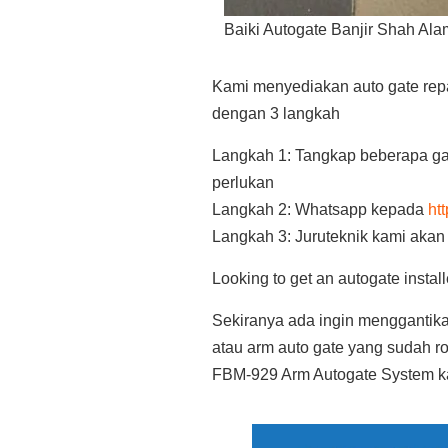
Baiki Autogate Banjir Shah Ala
Kami menyediakan auto gate repai
dengan 3 langkah
Langkah 1: Tangkap beberapa ga
perlukan
Langkah 2: Whatsapp kepada
ht
Langkah 3: Juruteknik kami aka
Looking to get an autogate inst
Sekiranya ada ingin menggantik
atau arm auto gate yang sudah 
FBM-929 Arm Autogate System k