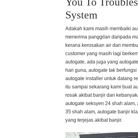
You To Troubles
System
Adakah kami masih membaiki auto
menerima panggilan daripada ma
kerana kerosakan air dan membua
customer yang masih lagi berkema
autogate, ada juga yang autogate
hari guna, autogate tak berfungsi
autogate installer untuk datang r
itu sampai sekarang kami buat au
rosak akibat banjir dan kebanyak
autogate seksyen 24 shah alam, 
35 shah alam, autogate banjir k
yang terjejas akibat banjir.