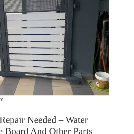
am
 Repair Needed – Water
 Board And Other Parts