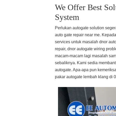
We Offer Best Sol
System
Perlukan autogate solution sege
auto gate repair near me. Kepad
services untuk masalah dnor aut
repair, dnor autogate wiring pro
macam-macam lagi masalah sama 
sebaliknya. Kami sedia membant
autogate. Apa-apa pun kemeriksa
pakar autogate lembah klang di 