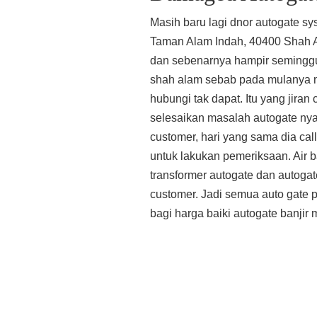
Masih baru lagi dnor autogate s
Taman Alam Indah, 40400 Shah Al
dan sebenarnya hampir seminggu 
shah alam sebab pada mulanya m
hubungi tak dapat. Itu yang jira
selesaikan masalah autogate nya 
customer, hari yang sama dia cal
untuk lakukan pemeriksaan. Air b
transformer autogate dan autogat
customer. Jadi semua auto gate p
bagi harga baiki autogate banji