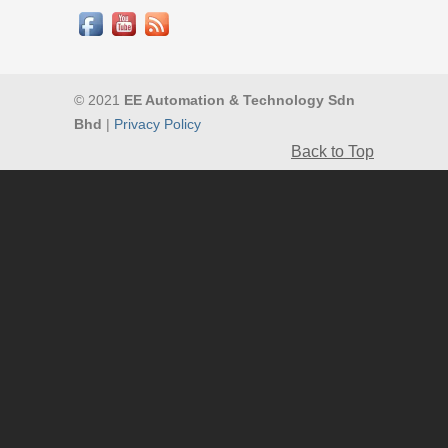
© 2021
EE Automation & Technology Sdn
Bhd
|
Privacy Policy
Back to Top