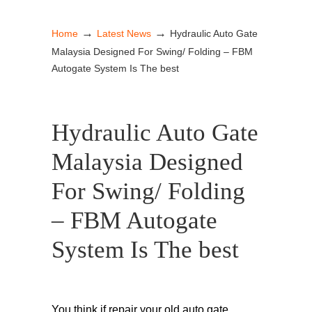
→
→
Home
Latest News
Hydraulic Auto Gate
Malaysia Designed For Swing/ Folding – FBM
Autogate System Is The best
Hydraulic Auto Gate
Malaysia Designed
For Swing/ Folding
– FBM Autogate
System Is The best
You think if repair your old auto gate