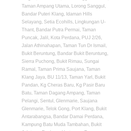
Taman Ampang Utama, Lorong Sanggul,
Bandar Puteri Klang, Idaman Hills
Selayang, Setia Ecohills, Lingkungan U-
Thant, Bandar Putra Permai, Taman
Puncak, Jalil, Kota Perdana, PUJ 2/26,
Jalan Athinahapan, Taman Tun Dr Ismail,
Bukit Beruntung, Bandar Bukit Beruntung,
Sierra Puchong, Bukit Rimau, Sungai
Ramal, Taman Prima Saujana, Taman
Klang Jaya, BU 11/13, Taman Yarl, Bukit
Pandan, Kg Cheras Baru, Kg Pasir Baru
Batu, Taman Dagang Ampang, Taman
Pelangi, Sentul, Glenmarie, Saujana
Glenmarie, Telok Gong, Port Klang, Bukit
Antarabangsa, Bandar Damai Perdana,
Kampung Batu Muda Tambahan, Bukit