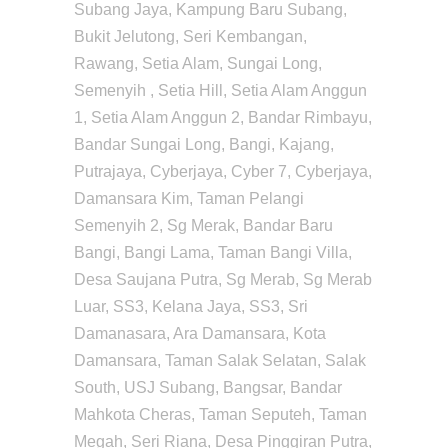
Subang Jaya, Kampung Baru Subang,
Bukit Jelutong, Seri Kembangan,
Rawang, Setia Alam, Sungai Long,
Semenyih , Setia Hill, Setia Alam Anggun
1, Setia Alam Anggun 2, Bandar Rimbayu,
Bandar Sungai Long, Bangi, Kajang,
Putrajaya, Cyberjaya, Cyber 7, Cyberjaya,
Damansara Kim, Taman Pelangi
Semenyih 2, Sg Merak, Bandar Baru
Bangi, Bangi Lama, Taman Bangi Villa,
Desa Saujana Putra, Sg Merab, Sg Merab
Luar, SS3, Kelana Jaya, SS3, Sri
Damanasara, Ara Damansara, Kota
Damansara, Taman Salak Selatan, Salak
South, USJ Subang, Bangsar, Bandar
Mahkota Cheras, Taman Seputeh, Taman
Megah, Seri Riana, Desa Pinggiran Putra,