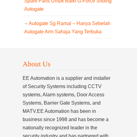
Spare Parts Untuk Baiki G-Force Sliding
Autogate
Autogate Sg Ramal – Hanya Sebelah
Autogate Arm Sahaja Yang Terbuka
About Us
EE Automation is a supplier and installer
of Security Systems including CCTV
systems, Alarm systems, Door Access
Systems, Barrier Gate Systems, and
MATV.EE Automation has been in
business since 1998 and has become a
nationally recognized leader in the
security industry and has partnered with