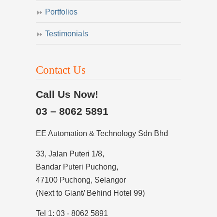
Portfolios
Testimonials
Contact Us
Call Us Now!
03 – 8062 5891
EE Automation & Technology Sdn Bhd
33, Jalan Puteri 1/8,
Bandar Puteri Puchong,
47100 Puchong, Selangor
(Next to Giant/ Behind Hotel 99)
Tel 1: 03 - 8062 5891