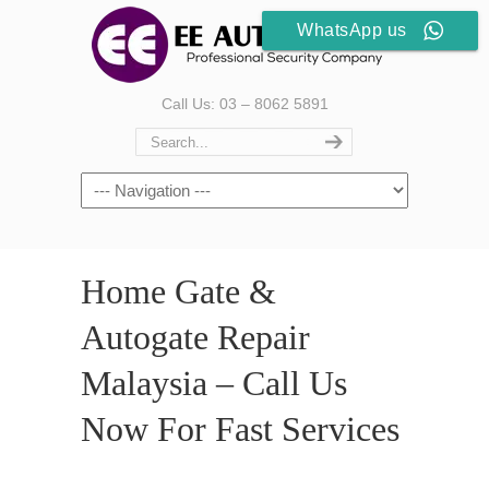
WhatsApp us
Call Us: 03 – 8062 5891
Home Gate &
Autogate Repair
Malaysia – Call Us
Now For Fast Services