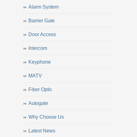
Alarm System
Barrier Gate
Door Access
Intercom
Keyphone
MATV
Fiber Optic
Autogate
Why Choose Us
Latest News