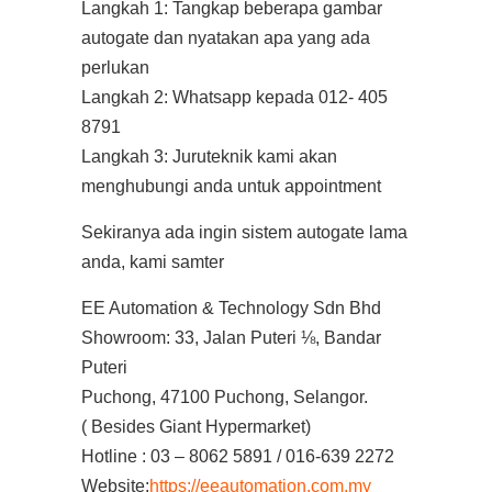
Langkah 1: Tangkap beberapa gambar
autogate dan nyatakan apa yang ada
perlukan
Langkah 2: Whatsapp kepada 012- 405
8791
Langkah 3: Juruteknik kami akan
menghubungi anda untuk appointment
Sekiranya ada ingin sistem autogate lama
anda, kami samter
EE Automation & Technology Sdn Bhd
Showroom: 33, Jalan Puteri ⅛, Bandar
Puteri
Puchong, 47100 Puchong, Selangor.
( Besides Giant Hypermarket)
Hotline : 03 – 8062 5891 / 016-639 2272
Website:
https://eeautomation.com.my