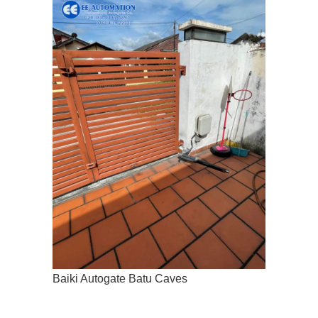
Baiki Autogate Batu Caves