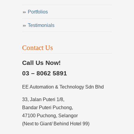
Portfolios
Testimonials
Contact Us
Call Us Now!
03 – 8062 5891
EE Automation & Technology Sdn Bhd
33, Jalan Puteri 1/8,
Bandar Puteri Puchong,
47100 Puchong, Selangor
(Next to Giant/ Behind Hotel 99)