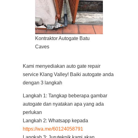
Kontraktor Autogate Batu
Caves
Kami menyediakan auto gate repair
service Klang Valley! Baiki autogate anda
dengan 3 langkah
Langkah 1: Tangkap beberapa gambar
autogate dan nyatakan apa yang ada
perlukan
Langkah 2: Whatsapp kepada
https://wa.me/60124058791
Langkah 3: Juruteknik kami akan