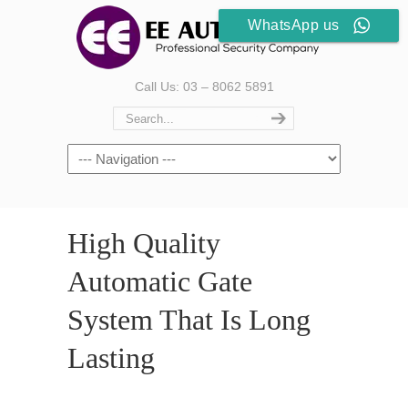
WhatsApp us
Call Us: 03 – 8062 5891
High Quality
Automatic Gate
System That Is Long
Lasting