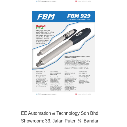
EE Automation & Technology Sdn Bhd
Showroom: 33, Jalan Puteri ⅛, Bandar