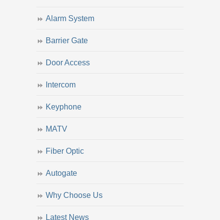
Alarm System
Barrier Gate
Door Access
Intercom
Keyphone
MATV
Fiber Optic
Autogate
Why Choose Us
Latest News