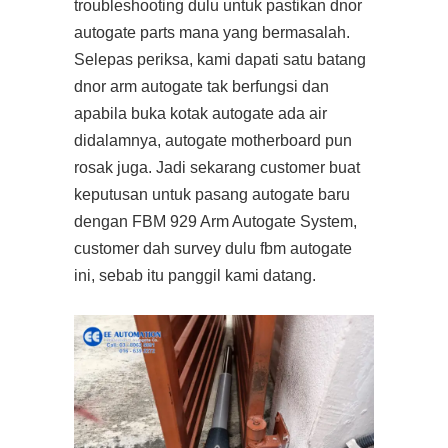
troubleshooting dulu untuk pastikan dnor
autogate parts mana yang bermasalah.
Selepas periksa, kami dapati satu batang
dnor arm autogate tak berfungsi dan
apabila buka kotak autogate ada air
didalamnya, autogate motherboard pun
rosak juga. Jadi sekarang customer buat
keputusan untuk pasang autogate baru
dengan FBM 929 Arm Autogate System,
customer dah survey dulu fbm autogate
ini, sebab itu panggil kami datang.