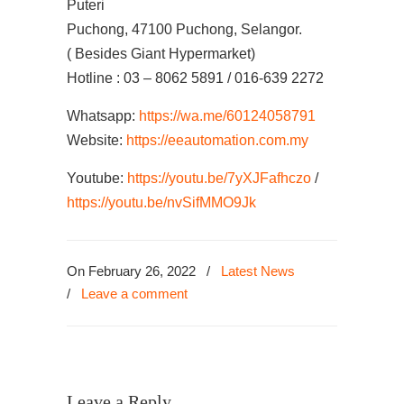
Puteri
Puchong, 47100 Puchong, Selangor.
( Besides Giant Hypermarket)
Hotline : 03 – 8062 5891 / 016-639 2272
Whatsapp:
https://wa.me/60124058791
Website:
https://eeautomation.com.my
Youtube:
https://youtu.be/7yXJFafhczo
/
https://youtu.be/nvSifMMO9Jk
On February 26, 2022
/
Latest News
/
Leave a comment
Leave a Reply