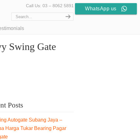
Call Us: 03 – 8062 5891
WhatsApp us
estimonials
vy Swing Gate
nt Posts
ng Autogate Subang Jaya –
pa Harga Tukar Bearing Pagar
gate