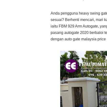
Anda pengguna heavy swing gate 
sesuai? Berhenti mencari, mari k
iaitu FBM 929 Arm Autogate, yang
pasang autogate 2020 berbaloi 
dengan auto gate malaysia price