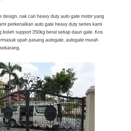
design, nak cari heavy duty auto gate motor yang
ami perkenalkan auto gate heavy duty series kami
 boleh support 350kg berat setiap daun gate. Kos
termasuk upah pasang autogate, autogate murah
 sekarang.