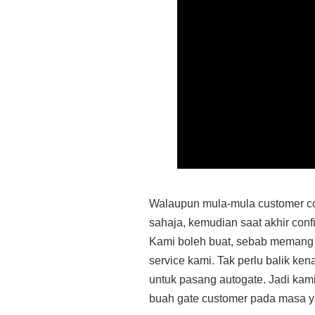
Walaupun mula-mula customer co
sahaja, kemudian saat akhir conf
Kami boleh buat, sebab memang 
service kami. Tak perlu balik ken
untuk pasang autogate. Jadi kami
buah gate customer pada masa y