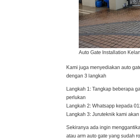
Auto Gate Installation Kela
Kami juga menyediakan auto gate 
dengan 3 langkah
Langkah 1: Tangkap beberapa ga
perlukan
Langkah 2: Whatsapp kepada 01
Langkah 3: Juruteknik kami aka
Sekiranya ada ingin menggantik
atau arm auto gate yang sudah 