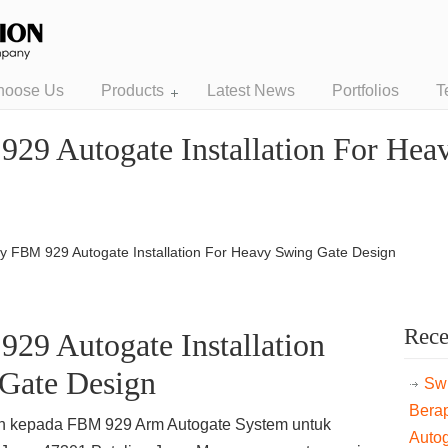
hoose Us
Products
Latest News
Portfolios
T
29 Autogate Installation For Hea
y FBM 929 Autogate Installation For Heavy Swing Gate Design
Rece
29 Autogate Installation
Gate Design
Swi
Bera
kan kepada FBM 929 Arm Autogate System untuk
Auto