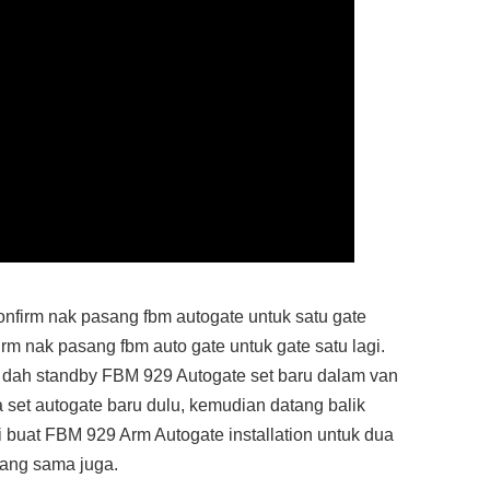
nfirm nak pasang fbm autogate untuk satu gate
irm nak pasang fbm auto gate untuk gate satu lagi.
dah standby FBM 929 Autogate set baru dalam van
a set autogate baru dulu, kemudian datang balik
 buat FBM 929 Arm Autogate installation untuk dua
ang sama juga.