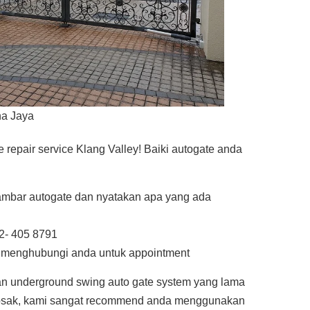
na Jaya
repair service Klang Valley! Baiki autogate anda
mbar autogate dan nyatakan apa yang ada
2- 405 8791
n menghubungi anda untuk appointment
an underground swing auto gate system yang lama
rosak, kami sangat recommend anda menggunakan