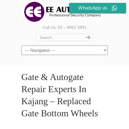
WhatsApp us
Call Us: 03 – 8062 5891
Gate & Autogate
Repair Experts In
Kajang – Replaced
Gate Bottom Wheels