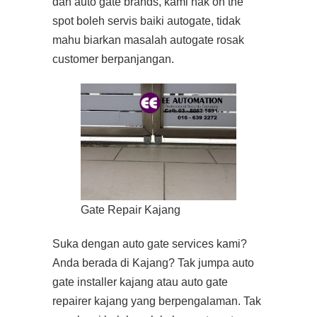
dan auto gate brands, kami nak on the
spot boleh servis baiki autogate, tidak
mahu biarkan masalah autogate rosak
customer berpanjangan.
Gate Repair Kajang
Suka dengan auto gate services kami?
Anda berada di Kajang? Tak jumpa auto
gate installer kajang atau auto gate
repairer kajang yang berpengalaman. Tak