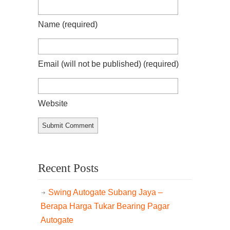
Name
(required)
Email (will not be published)
(required)
Website
Recent Posts
Swing Autogate Subang Jaya –
Berapa Harga Tukar Bearing Pagar
Autogate