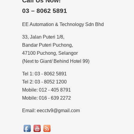
Call Us Now!
03 – 8062 5891
EE Automation & Technology Sdn Bhd
33, Jalan Puteri 1/8,
Bandar Puteri Puchong,
47100 Puchong, Selangor
(Next to Giant/ Behind Hotel 99)
Tel 1: 03 - 8062 5891
Tel 2: 03 - 8052 1200
Mobile: 012 - 405 8791
Mobile: 016 - 639 2272
Email: eecctv9@gmail.com