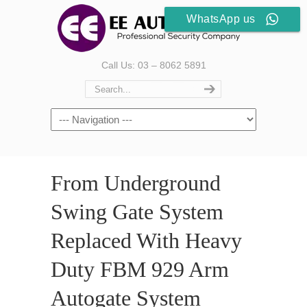
WhatsApp us
Call Us: 03 – 8062 5891
From Underground
Swing Gate System
Replaced With Heavy
Duty FBM 929 Arm
Autogate System