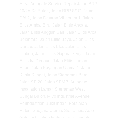
Area, Autogate Service Repair Jalan BRP
10/2A Sg Buloh, Jalan BRP 8/1C, Jalan
D/A 2, Jalan Dataran Villaputra 1, Jalan
Elitis Ambal Biru, Jalan Elitis Ancala,
Jalan Elitis Anggun Sari, Jalan Elitis Arca
Belantara, Jalan Elitis Bayu, Jalan Elitis
Danau, Jalan Elitis Eka, Jalan Elitis
Embun, Jalan Elitis Gapura Senja, Jalan
Elitis Ira Dedaun, Jalan Elitis Laman
Hijau, Jalan Kayangan Utama 1, Jalan
Kusta Sungai, Jalan Sierramas Barat,
Jalan SP 20, Jalan SPM 7, Autogate
Installation Laman Sierramas West
Sungai Buloh, Mivo Industrial Avenue,
Perindustrian Bukit Indah, Persiaran
Puteri, Saujana Utama, Sierramas, Auto
Gate Installation In Sierramas Heights