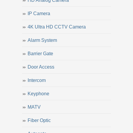
HD Analog Camera
IP Camera
4K Ultra HD CCTV Camera
Alarm System
Barrier Gate
Door Access
Intercom
Keyphone
MATV
Fiber Optic