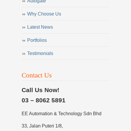
Autogate
Why Choose Us
Latest News
Portfolios
Testimonials
Contact Us
Call Us Now!
03 – 8062 5891
EE Automation & Technology Sdn Bhd
33, Jalan Puteri 1/8,