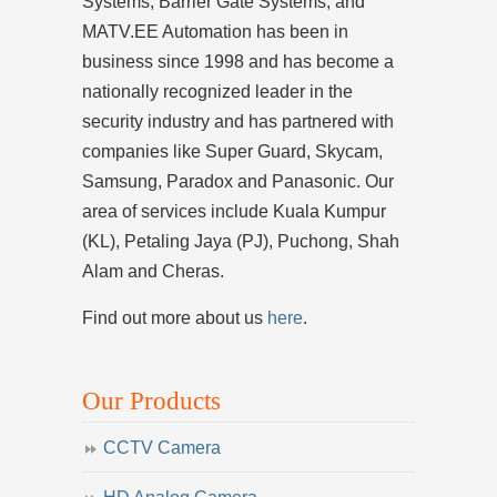
Systems, Barrier Gate Systems, and
MATV.EE Automation has been in
business since 1998 and has become a
nationally recognized leader in the
security industry and has partnered with
companies like Super Guard, Skycam,
Samsung, Paradox and Panasonic. Our
area of services include Kuala Kumpur
(KL), Petaling Jaya (PJ), Puchong, Shah
Alam and Cheras.
Find out more about us
here
.
Our Products
CCTV Camera