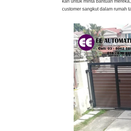
kan untuk minta bantuan mereka, l
customer sangkut dalam rumah ta