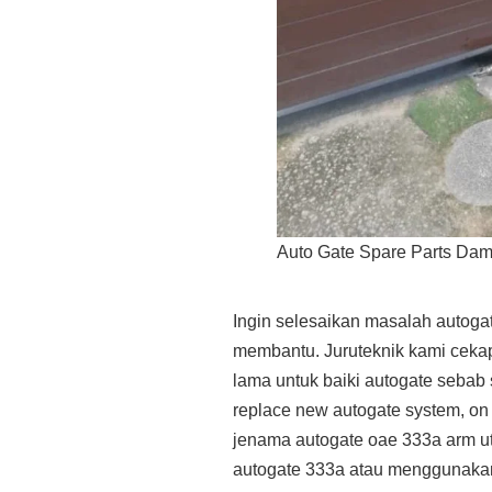
Auto Gate Spare Parts Da
Ingin selesaikan masalah autoga
membantu. Juruteknik kami ceka
lama untuk baiki autogate sebab
replace new autogate system, on
jenama autogate oae 333a arm uto
autogate 333a atau menggunakan 