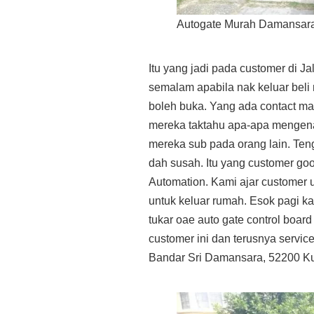
Autogate Murah Damansar
Itu yang jadi pada customer di 
semalam apabila nak keluar beli
boleh buka. Yang ada contact mas
mereka taktahu apa-apa mengena
mereka sub pada orang lain. Ten
dah susah. Itu yang customer go
Automation. Kami ajar customer 
untuk keluar rumah. Esok pagi ka
tukar oae auto gate control board
customer ini dan terusnya service
Bandar Sri Damansara, 52200 Ku