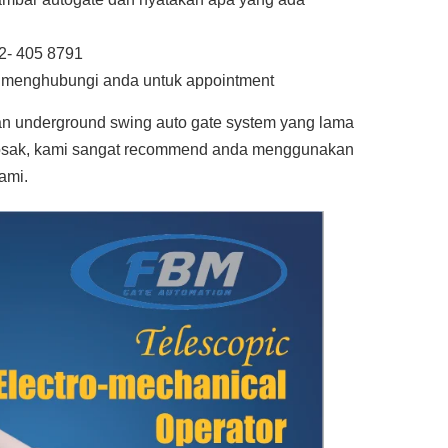
2- 405 8791
n menghubungi anda untuk appointment
an underground swing auto gate system yang lama
rosak, kami sangat recommend anda menggunakan
ami.