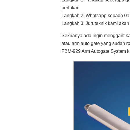
perlukan
Langkah 2: Whatsapp kepada 01
Langkah 3: Juruteknik kami aka
Sekiranya ada ingin menggantik
atau arm auto gate yang sudah 
FBM-929 Arm Autogate System k