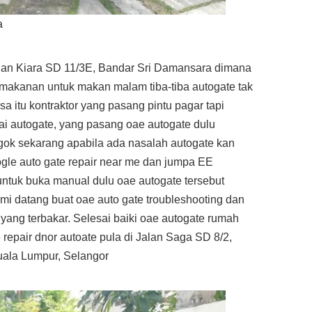
a
Jalan Kiara SD 11/3E, Bandar Sri Damansara dimana
 makanan untuk makan malam tiba-tiba autogate tak
a itu kontraktor yang pasang pintu pagar tapi
i autogate, yang pasang oae autogate dulu
gok sekarang apabila ada nasalah autogate kan
ogle auto gate repair near me dan jumpa EE
untuk buka manual dulu oae autogate tersebut
mi datang buat oae auto gate troubleshooting dan
 yang terbakar. Selesai baiki oae autogate rumah
 repair dnor autoate pula di Jalan Saga SD 8/2,
ala Lumpur, Selangor