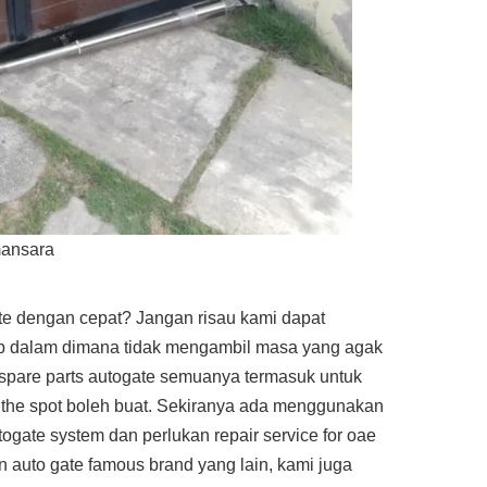
mansara
te dengan cepat? Jangan risau kami dapat
p dalam dimana tidak mengambil masa yang agak
 spare parts autogate semuanya termasuk untuk
 the spot boleh buat. Sekiranya ada menggunakan
gate system dan perlukan repair service for oae
auto gate famous brand yang lain, kami juga