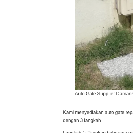
Auto Gate Supplier Daman
Kami menyediakan auto gate repai
dengan 3 langkah
Langkah 1: Tangkap beberapa ga