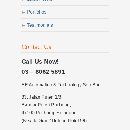
Portfolios
Testimonials
Contact Us
Call Us Now!
03 – 8062 5891
EE Automation & Technology Sdn Bhd
33, Jalan Puteri 1/8,
Bandar Puteri Puchong,
47100 Puchong, Selangor
(Next to Giant/ Behind Hotel 99)