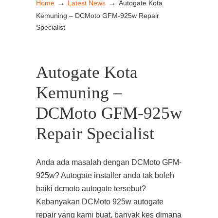
→
→
Home
Latest News
Autogate Kota
Kemuning – DCMoto GFM-925w Repair
Specialist
Autogate Kota
Kemuning –
DCMoto GFM-925w
Repair Specialist
Anda ada masalah dengan DCMoto GFM-
925w? Autogate installer anda tak boleh
baiki dcmoto autogate tersebut?
Kebanyakan DCMoto 925w autogate
repair yang kami buat, banyak kes dimana