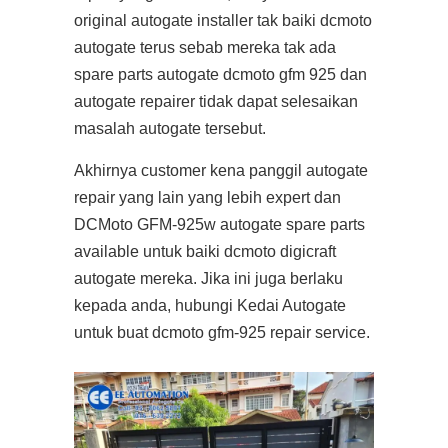
original autogate installer tak baiki dcmoto
autogate terus sebab mereka tak ada
spare parts autogate dcmoto gfm 925 dan
autogate repairer tidak dapat selesaikan
masalah autogate tersebut.
Akhirnya customer kena panggil autogate
repair yang lain yang lebih expert dan
DCMoto GFM-925w autogate spare parts
available untuk baiki dcmoto digicraft
autogate mereka. Jika ini juga berlaku
kepada anda, hubungi Kedai Autogate
untuk buat dcmoto gfm-925 repair service.