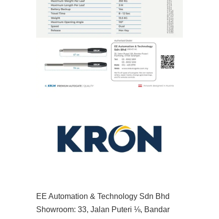
EE Automation & Technology Sdn Bhd
Showroom: 33, Jalan Puteri ⅛, Bandar