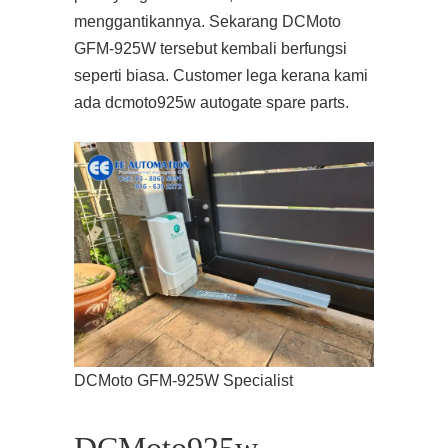
menggantikannya. Sekarang DCMoto
GFM-925W tersebut kembali berfungsi
seperti biasa. Customer lega kerana kami
ada dcmoto925w autogate spare parts.
DCMoto GFM-925W Specialist