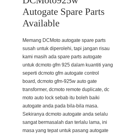
DCMoto925w
Autogate Spare Parts
Available
Memang DCMoto autogate spare parts
susah untuk diperolehi, tapi jangan risau
kami masih ada spare parts autogate
untuk dcmoto gfm 925 dalam kuantiti yang
seperti dcmoto gfm autogate control
board, dcmoto gfm-925w auto gate
transformer, dcmoto remote duplicate, dc
moto auto lock sebab itu boleh baiki
autogate anda pada bila-bila masa.
Sekiranya dcmoto autogate anda selalu
sangat bermasalah dan terlalu lama, ini
masa yang tepat untuk pasang autogate