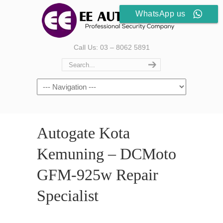
WhatsApp us
Call Us: 03 – 8062 5891
Autogate Kota
Kemuning – DCMoto
GFM-925w Repair
Specialist