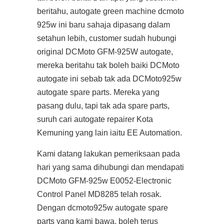
beritahu, autogate green machine dcmoto
925w ini baru sahaja dipasang dalam
setahun lebih, customer sudah hubungi
original DCMoto GFM-925W autogate,
mereka beritahu tak boleh baiki DCMoto
autogate ini sebab tak ada DCMoto925w
autogate spare parts. Mereka yang
pasang dulu, tapi tak ada spare parts,
suruh cari autogate repairer Kota
Kemuning yang lain iaitu EE Automation.
Kami datang lakukan pemeriksaan pada
hari yang sama dihubungi dan mendapati
DCMoto GFM-925w E0052-Electronic
Control Panel MD8285 telah rosak.
Dengan dcmoto925w autogate spare
parts yang kami bawa, boleh terus