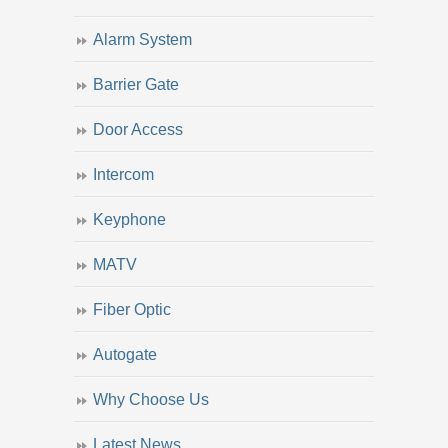
Alarm System
Barrier Gate
Door Access
Intercom
Keyphone
MATV
Fiber Optic
Autogate
Why Choose Us
Latest News