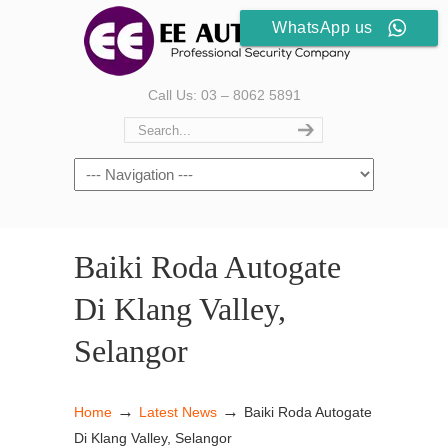
WhatsApp us
Call Us: 03 – 8062 5891
Baiki Roda Autogate
Di Klang Valley,
Selangor
→
→
Home
Latest News
Baiki Roda Autogate
Di Klang Valley, Selangor