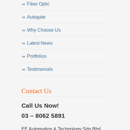
Fiber Optic
Autogate
Why Choose Us
Latest News
Portfolios
Testimonials
Contact Us
Call Us Now!
03 – 8062 5891
EE Automation & Technology Sdn Bhd