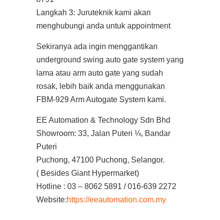
Langkah 3: Juruteknik kami akan
menghubungi anda untuk appointment
Sekiranya ada ingin menggantikan
underground swing auto gate system yang
lama atau arm auto gate yang sudah
rosak, lebih baik anda menggunakan
FBM-929 Arm Autogate System kami.
EE Automation & Technology Sdn Bhd
Showroom: 33, Jalan Puteri ⅛, Bandar
Puteri
Puchong, 47100 Puchong, Selangor.
( Besides Giant Hypermarket)
Hotline : 03 – 8062 5891 / 016-639 2272
Website:
https://eeautomation.com.my