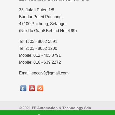
33, Jalan Puteri 1/8,
Bandar Puteri Puchong,
47100 Puchong, Selangor
(Next to Giant/ Behind Hotel 99)
Tel 1: 03 - 8062 5891
Tel 2: 03 - 8052 1200
Mobile: 012 - 405 8791
Mobile: 016 - 639 2272
Email: eecctv9@gmail.com
© 2021
EE Automation & Technology Sdn
Bhd
|
Privacy Policy