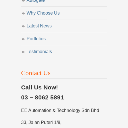
Autogate
Why Choose Us
Latest News
Portfolios
Testimonials
Contact Us
Call Us Now!
03 – 8062 5891
EE Automation & Technology Sdn Bhd
33, Jalan Puteri 1/8,