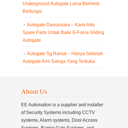
Underground Autogate Lama Berhenti
Berfungsi
Autogate Damansara – Kami Ada
Spare Parts Untuk Baiki G-Force Sliding
Autogate
Autogate Sg Ramal – Hanya Sebelah
Autogate Arm Sahaja Yang Terbuka
About Us
EE Automation is a supplier and installer
of Security Systems including CCTV
systems, Alarm systems, Door Access
Systems, Barrier Gate Systems, and