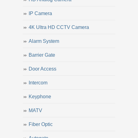
IP Camera
4K Ultra HD CCTV Camera
Alarm System
Barrier Gate
Door Access
Intercom
Keyphone
MATV
Fiber Optic