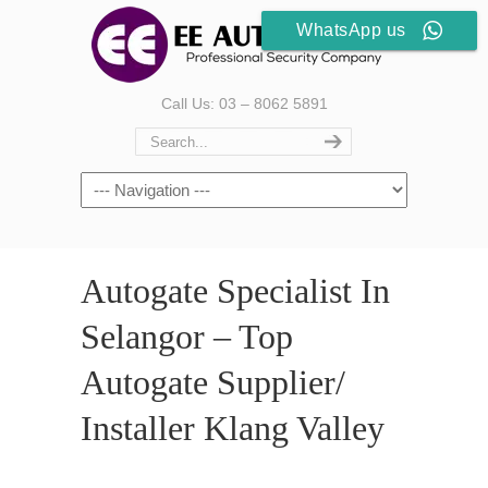
WhatsApp us
Call Us: 03 – 8062 5891
Autogate Specialist In
Selangor – Top
Autogate Supplier/
Installer Klang Valley