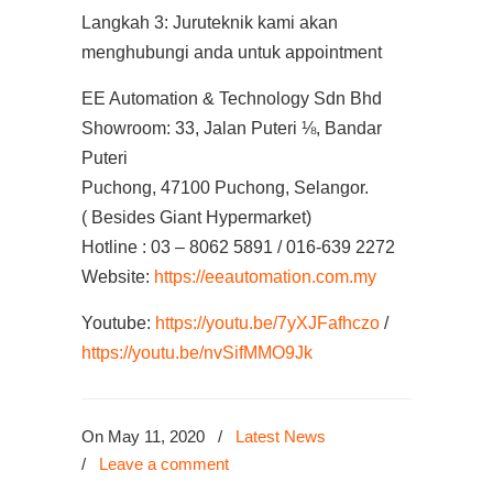
Langkah 3: Juruteknik kami akan
menghubungi anda untuk appointment
EE Automation & Technology Sdn Bhd
Showroom: 33, Jalan Puteri ⅛, Bandar
Puteri
Puchong, 47100 Puchong, Selangor.
( Besides Giant Hypermarket)
Hotline : 03 – 8062 5891 / 016-639 2272
Website:
https://eeautomation.com.my
Youtube:
https://youtu.be/7yXJFafhczo
/
https://youtu.be/nvSifMMO9Jk
On May 11, 2020
/
Latest News
/
Leave a comment