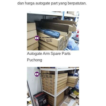
dan harga autogate part yang berpatutan.
Autogate Arm Spare Parts
Puchong