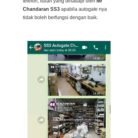
telefon, itulah yang dihadapi oleh
Mr
Chandaran SS3
apabila autogate nya
tidak boleh berfungsi dengan baik.