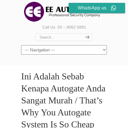
WhatsApp us
Call Us: 03 – 8062 5891
Ini Adalah Sebab
Kenapa Autogate Anda
Sangat Murah / That’s
Why You Autogate
System Is So Cheap