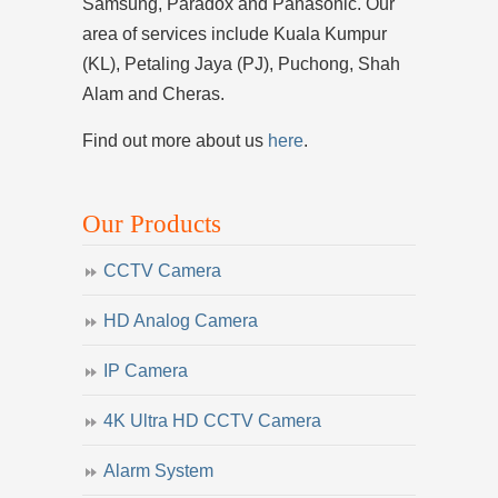
Samsung, Paradox and Panasonic. Our
area of services include Kuala Kumpur
(KL), Petaling Jaya (PJ), Puchong, Shah
Alam and Cheras.
Find out more about us
here
.
Our Products
CCTV Camera
HD Analog Camera
IP Camera
4K Ultra HD CCTV Camera
Alarm System