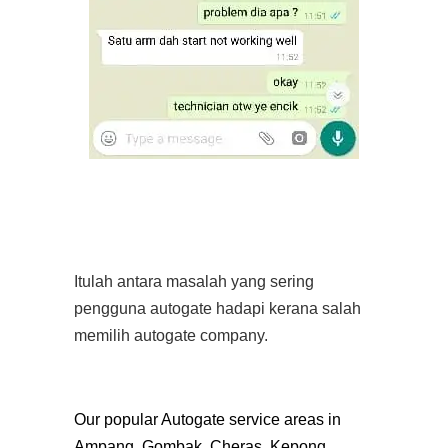
Itulah antara masalah yang sering
pengguna autogate hadapi kerana salah
memilih autogate company.
Our popular Autogate service areas in
Ampang, Gombak, Cheras, Kepong,