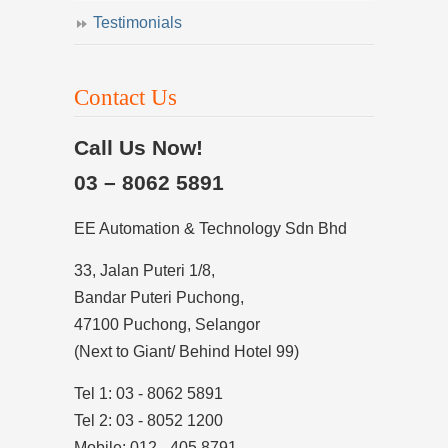
Testimonials
Contact Us
Call Us Now!
03 – 8062 5891
EE Automation & Technology Sdn Bhd
33, Jalan Puteri 1/8,
Bandar Puteri Puchong,
47100 Puchong, Selangor
(Next to Giant/ Behind Hotel 99)
Tel 1: 03 - 8062 5891
Tel 2: 03 - 8052 1200
Mobile: 012 - 405 8791