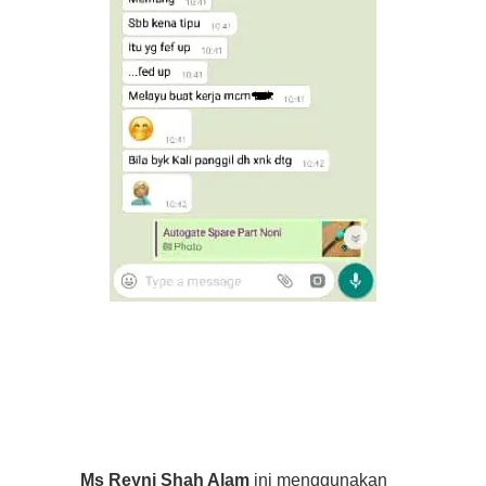
Ms Reyni Shah Alam
ini menggunakan