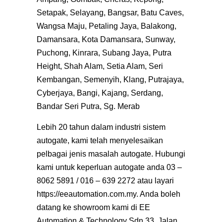
Setapak, Selayang, Bangsar, Batu Caves,
Wangsa Maju, Petaling Jaya, Balakong,
Damansara, Kota Damansara, Sunway,
Puchong, Kinrara, Subang Jaya, Putra
Height, Shah Alam, Setia Alam, Seri
Kembangan, Semenyih, Klang, Putrajaya,
Cyberjaya, Bangi, Kajang, Serdang,
Bandar Seri Putra, Sg. Merab
Lebih 20 tahun dalam industri sistem
autogate, kami telah menyelesaikan
pelbagai jenis masalah autogate. Hubungi
kami untuk keperluan autogate anda 03 –
8062 5891 / 016 – 639 2272 atau layari
https://eeautomation.com.my
. Anda boleh
datang ke showroom kami di EE
Automation & Technology Sdn 33, Jalan