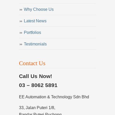
Why Choose Us
Latest News
Portfolios
Testimonials
Contact Us
Call Us Now!
03 – 8062 5891
EE Automation & Technology Sdn Bhd
33, Jalan Puteri 1/8,
Bandar Puteri Puchong,