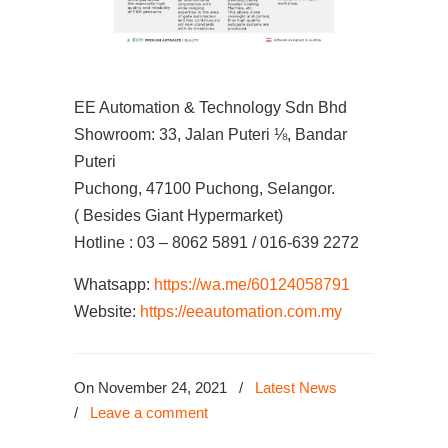
EE Automation & Technology Sdn Bhd
Showroom: 33, Jalan Puteri ⅛, Bandar
Puteri
Puchong, 47100 Puchong, Selangor.
( Besides Giant Hypermarket)
Hotline : 03 – 8062 5891 / 016-639 2272
Whatsapp:
https://wa.me/60124058791
Website:
https://eeautomation.com.my
On November 24, 2021
/
Latest News
/
Leave a comment