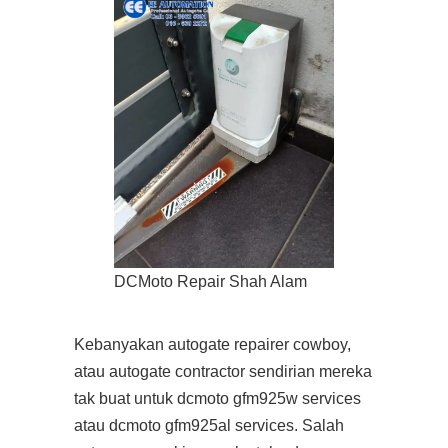
DCMoto Repair Shah Alam
Kebanyakan autogate repairer cowboy,
atau autogate contractor sendirian mereka
tak buat untuk dcmoto gfm925w services
atau dcmoto gfm925al services. Salah