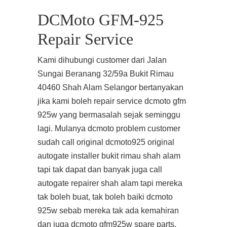
DCMoto GFM-925
Repair Service
Kami dihubungi customer dari Jalan
Sungai Beranang 32/59a Bukit Rimau
40460 Shah Alam Selangor bertanyakan
jika kami boleh repair service dcmoto gfm
925w yang bermasalah sejak seminggu
lagi. Mulanya dcmoto problem customer
sudah call original dcmoto925 original
autogate installer bukit rimau shah alam
tapi tak dapat dan banyak juga call
autogate repairer shah alam tapi mereka
tak boleh buat, tak boleh baiki dcmoto
925w sebab mereka tak ada kemahiran
dan juga dcmoto gfm925w spare parts.