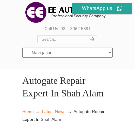
WhatsApp us
Call Us: 03 – 8062 5891
Autogate Repair
Expert In Shah Alam
→
→
Home
Latest News
Autogate Repair
Expert In Shah Alam