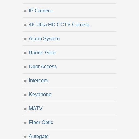
IP Camera
4K Ultra HD CCTV Camera
Alarm System
Barrier Gate
Door Access
Intercom
Keyphone
MATV
Fiber Optic
Autogate