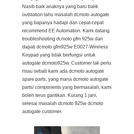
Nasib baik anaknya yang baru balik
outstation tahu masalah dcmoto autogate
yang bapanya hadapi dan cepat-cepat
recommend EE Automation. Kami datang
troubleshooting dcmoto gfm 925w dan
dapati dcmoto gfm925w E0027-Wireless
Keypad yang tidak berfungsi untuk
autogate dcmoto925w. Customer tak perlu
risau sebab kami ada dcmoto autogate
spare parts, yang mana dcmoto autogate
parts/ components yang bermasalah, kami
boleh terus gantikan. Kurang 1 jam,
selesai masalah dcmoto 925w dcmoto
autogate customer.