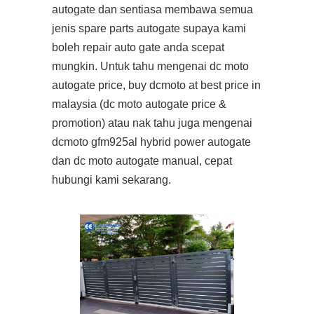
autogate dan sentiasa membawa semua
jenis spare parts autogate supaya kami
boleh repair auto gate anda scepat
mungkin. Untuk tahu mengenai dc moto
autogate price, buy dcmoto at best price in
malaysia (dc moto autogate price &
promotion) atau nak tahu juga mengenai
dcmoto gfm925al hybrid power autogate
dan dc moto autogate manual, cepat
hubungi kami sekarang.