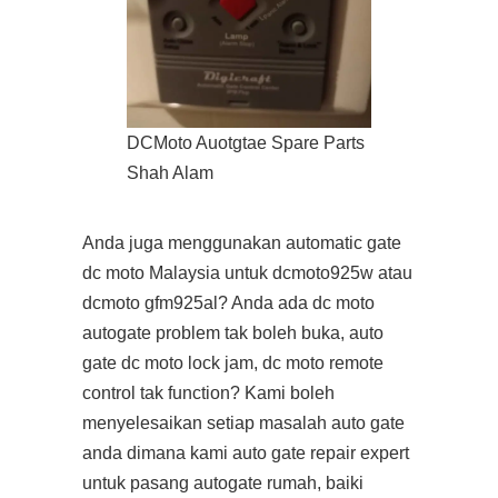
DCMoto Auotgtae Spare Parts
Shah Alam
Anda juga menggunakan automatic gate
dc moto Malaysia untuk dcmoto925w atau
dcmoto gfm925al? Anda ada dc moto
autogate problem tak boleh buka, auto
gate dc moto lock jam, dc moto remote
control tak function? Kami boleh
menyelesaikan setiap masalah auto gate
anda dimana kami auto gate repair expert
untuk pasang autogate rumah, baiki