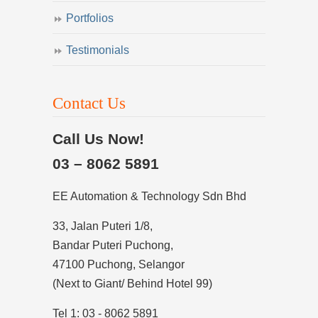
Portfolios
Testimonials
Contact Us
Call Us Now!
03 – 8062 5891
EE Automation & Technology Sdn Bhd
33, Jalan Puteri 1/8,
Bandar Puteri Puchong,
47100 Puchong, Selangor
(Next to Giant/ Behind Hotel 99)
Tel 1: 03 - 8062 5891