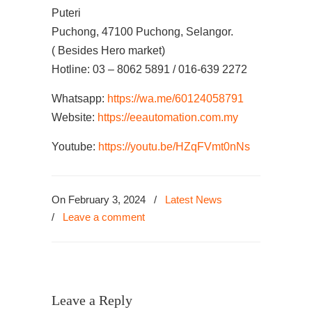
Puteri
Puchong, 47100 Puchong, Selangor.
( Besides Hero market)
Hotline: 03 – 8062 5891 / 016-639 2272
Whatsapp:
https://wa.me/60124058791
Website:
https://eeautomation.com.my
Youtube:
https://youtu.be/HZqFVmt0nNs
On February 3, 2024
/
Latest News
/
Leave a comment
Leave a Reply