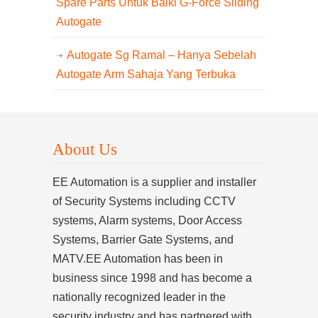
Spare Parts Untuk Baiki G-Force Sliding
Autogate
Autogate Sg Ramal – Hanya Sebelah
Autogate Arm Sahaja Yang Terbuka
About Us
EE Automation is a supplier and installer
of Security Systems including CCTV
systems, Alarm systems, Door Access
Systems, Barrier Gate Systems, and
MATV.EE Automation has been in
business since 1998 and has become a
nationally recognized leader in the
security industry and has partnered with