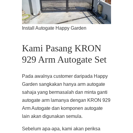
Install Autogate Happy Garden
Kami Pasang KRON
929 Arm Autogate Set
Pada awalnya customer daripada Happy
Garden sangkakan hanya arm autogate
sahaja yang bermasalah dan minta ganti
autogate arm lamanya dengan KRON 929
Arm Autogate dan komponen autogate
lain akan digunakan semula.
Sebelum apa-apa, kami akan periksa