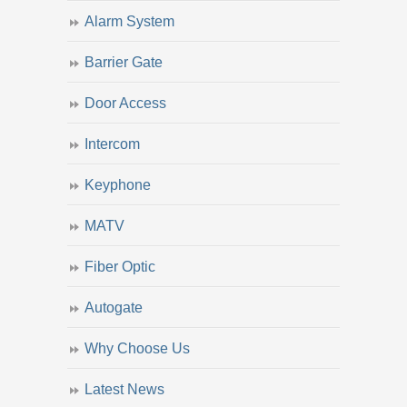
Alarm System
Barrier Gate
Door Access
Intercom
Keyphone
MATV
Fiber Optic
Autogate
Why Choose Us
Latest News