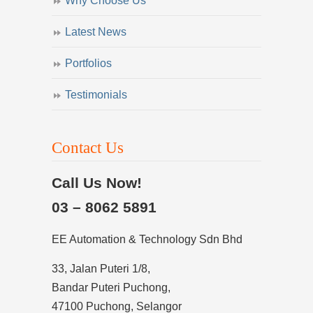
Why Choose Us
Latest News
Portfolios
Testimonials
Contact Us
Call Us Now!
03 – 8062 5891
EE Automation & Technology Sdn Bhd
33, Jalan Puteri 1/8,
Bandar Puteri Puchong,
47100 Puchong, Selangor