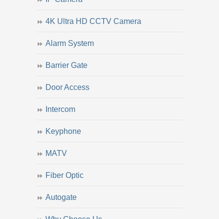
4K Ultra HD CCTV Camera
Alarm System
Barrier Gate
Door Access
Intercom
Keyphone
MATV
Fiber Optic
Autogate