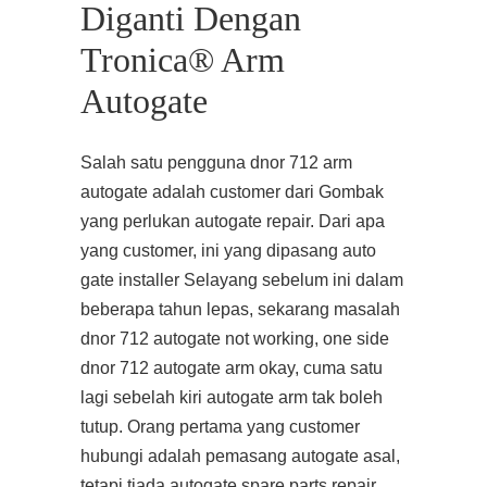
Diganti Dengan
Tronica® Arm
Autogate
Salah satu pengguna dnor 712 arm
autogate adalah customer dari Gombak
yang perlukan autogate repair. Dari apa
yang customer, ini yang dipasang auto
gate installer Selayang sebelum ini dalam
beberapa tahun lepas, sekarang masalah
dnor 712 autogate not working, one side
dnor 712 autogate arm okay, cuma satu
lagi sebelah kiri autogate arm tak boleh
tutup. Orang pertama yang customer
hubungi adalah pemasang autogate asal,
tetapi tiada autogate spare parts repair