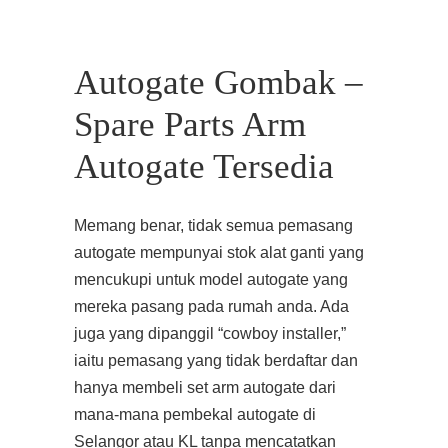
Autogate Gombak –
Spare Parts Arm
Autogate Tersedia
Memang benar, tidak semua pemasang
autogate mempunyai stok alat ganti yang
mencukupi untuk model autogate yang
mereka pasang pada rumah anda. Ada
juga yang dipanggil “cowboy installer,”
iaitu pemasang yang tidak berdaftar dan
hanya membeli set arm autogate dari
mana-mana pembekal autogate di
Selangor atau KL tanpa mencatatkan