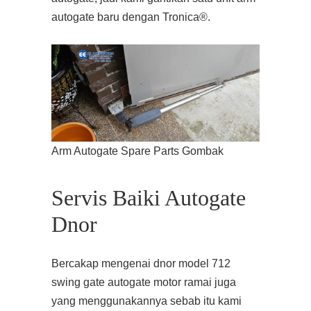
autogate baru dengan Tronica®.
Arm Autogate Spare Parts Gombak
Servis Baiki Autogate
Dnor
Bercakap mengenai dnor model 712
swing gate autogate motor ramai juga
yang menggunakannya sebab itu kami