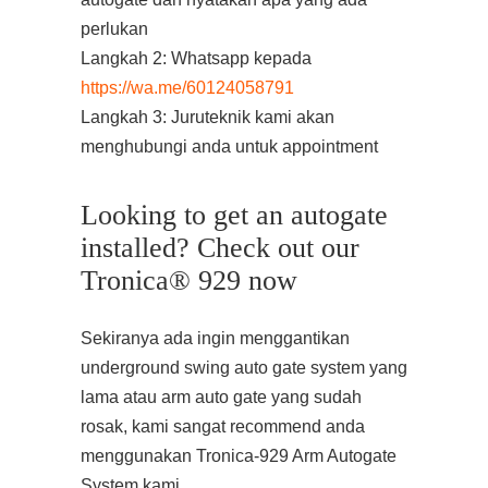
perlukan
Langkah 2: Whatsapp kepada
https://wa.me/60124058791
Langkah 3: Juruteknik kami akan
menghubungi anda untuk appointment
Looking to get an autogate
installed? Check out our
Tronica® 929 now
Sekiranya ada ingin menggantikan
underground swing auto gate system yang
lama atau arm auto gate yang sudah
rosak, kami sangat recommend anda
menggunakan Tronica-929 Arm Autogate
System kami