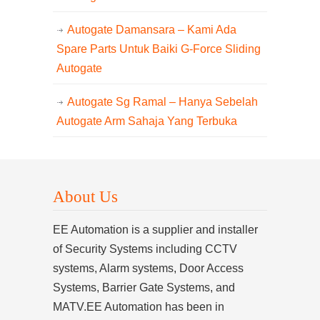
Autogate Damansara – Kami Ada
Spare Parts Untuk Baiki G-Force Sliding
Autogate
Autogate Sg Ramal – Hanya Sebelah
Autogate Arm Sahaja Yang Terbuka
About Us
EE Automation is a supplier and installer
of Security Systems including CCTV
systems, Alarm systems, Door Access
Systems, Barrier Gate Systems, and
MATV.EE Automation has been in