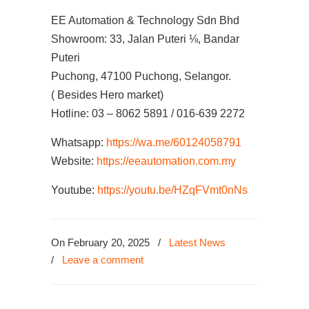
EE Automation & Technology Sdn Bhd
Showroom: 33, Jalan Puteri ⅛, Bandar
Puteri
Puchong, 47100 Puchong, Selangor.
( Besides Hero market)
Hotline: 03 – 8062 5891 / 016-639 2272
Whatsapp:
https://wa.me/60124058791
Website:
https://eeautomation.com.my
Youtube:
https://youtu.be/HZqFVmt0nNs
On February 20, 2025
/
Latest News
/
Leave a comment