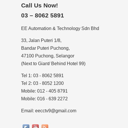
Call Us Now!
03 – 8062 5891
EE Automation & Technology Sdn Bhd
33, Jalan Puteri 1/8,
Bandar Puteri Puchong,
47100 Puchong, Selangor
(Next to Giant/ Behind Hotel 99)
Tel 1: 03 - 8062 5891
Tel 2: 03 - 8052 1200
Mobile: 012 - 405 8791
Mobile: 016 - 639 2272
Email: eecctv9@gmail.com