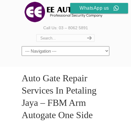
WhatsApp us
Call Us: 03 – 8062 5891
Auto Gate Repair
Services In Petaling
Jaya – FBM Arm
Autogate One Side