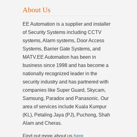
About Us
EE Automation is a supplier and installer
of Security Systems including CCTV
systems, Alarm systems, Door Access
Systems, Barrier Gate Systems, and
MATV.EE Automation has been in
business since 1998 and has become a
nationally recognized leader in the
security industry and has partnered with
companies like Super Guard, Skycam,
Samsung, Paradox and Panasonic. Our
area of services include Kuala Kumpur
(KL), Petaling Jaya (PJ), Puchong, Shah
Alam and Cheras.
Find out more about us
here
.