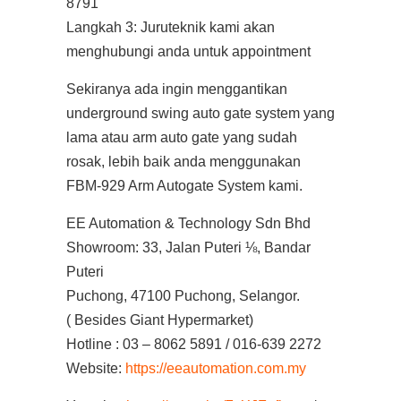
8791
Langkah 3: Juruteknik kami akan
menghubungi anda untuk appointment
Sekiranya ada ingin menggantikan
underground swing auto gate system yang
lama atau arm auto gate yang sudah
rosak, lebih baik anda menggunakan
FBM-929 Arm Autogate System kami.
EE Automation & Technology Sdn Bhd
Showroom: 33, Jalan Puteri ⅛, Bandar
Puteri
Puchong, 47100 Puchong, Selangor.
( Besides Giant Hypermarket)
Hotline : 03 – 8062 5891 / 016-639 2272
Website:
https://eeautomation.com.my