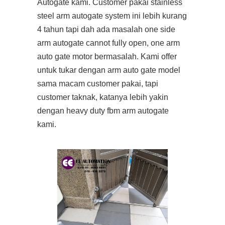
Autogate kami. Customer pakai stainless
steel arm autogate system ini lebih kurang
4 tahun tapi dah ada masalah one side
arm autogate cannot fully open, one arm
auto gate motor bermasalah. Kami offer
untuk tukar dengan arm auto gate model
sama macam customer pakai, tapi
customer taknak, katanya lebih yakin
dengan heavy duty fbm arm autogate
kami.