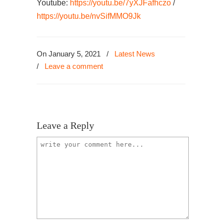
Youtube:
https://youtu.be/7yXJFafhczo
/
https://youtu.be/nvSifMMO9Jk
On January 5, 2021
/
Latest News
/
Leave a comment
Leave a Reply