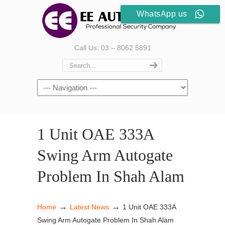
WhatsApp us
Call Us: 03 – 8062 5891
1 Unit OAE 333A
Swing Arm Autogate
Problem In Shah Alam
→
→
Home
Latest News
1 Unit OAE 333A
Swing Arm Autogate Problem In Shah Alam