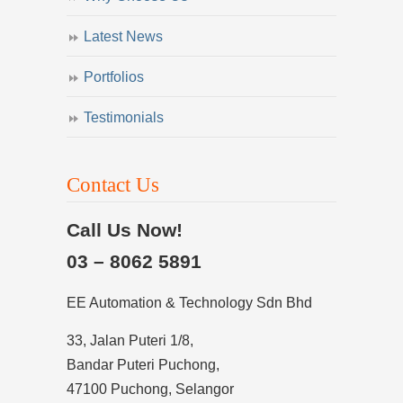
Latest News
Portfolios
Testimonials
Contact Us
Call Us Now!
03 – 8062 5891
EE Automation & Technology Sdn Bhd
33, Jalan Puteri 1/8,
Bandar Puteri Puchong,
47100 Puchong, Selangor