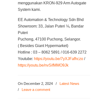
menggunakan KRON-929 Arm Autogate
System kami.
EE Automation & Technology Sdn Bhd
Showroom: 33, Jalan Puteri ⅛, Bandar
Puteri
Puchong, 47100 Puchong, Selangor.
( Besides Giant Hypermarket)
Hotline : 03 – 8062 5891 / 016-639 2272
Youtube:
https://youtu.be/7yXJFafhczo
/
https://youtu.be/nvSifMMO9Jk
On December 2, 2024
/
Latest News
/
Leave a comment