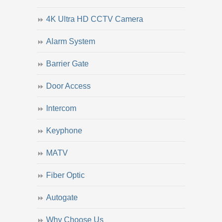
4K Ultra HD CCTV Camera
Alarm System
Barrier Gate
Door Access
Intercom
Keyphone
MATV
Fiber Optic
Autogate
Why Choose Us