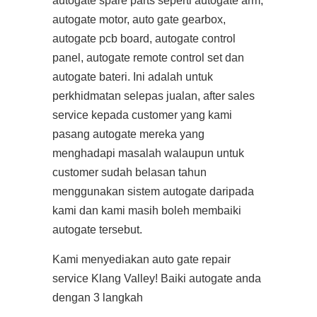
autogate spare parts seperti autogate arm,
autogate motor, auto gate gearbox,
autogate pcb board, autogate control
panel, autogate remote control set dan
autogate bateri. Ini adalah untuk
perkhidmatan selepas jualan, after sales
service kepada customer yang kami
pasang autogate mereka yang
menghadapi masalah walaupun untuk
customer sudah belasan tahun
menggunakan sistem autogate daripada
kami dan kami masih boleh membaiki
autogate tersebut.
Kami menyediakan auto gate repair
service Klang Valley! Baiki autogate anda
dengan 3 langkah