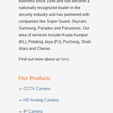
business since 1998 and has become a
nationally recognized leader in the
security industry and has partnered with
companies like Super Guard, Skycam,
Samsung, Paradox and Panasonic. Our
area of services include Kuala Kumpur
(KL), Petaling Jaya (PJ), Puchong, Shah
Alam and Cheras.
Find out more about us
here
.
Our Products
CCTV Camera
HD Analog Camera
IP Camera