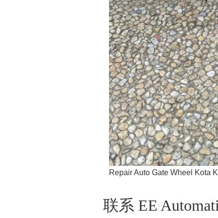
Repair Auto Gate Wheel Kota 
联系 EE Auto