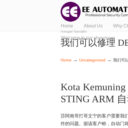
Home
About Us
Why C
Autogate Specialist
Welcome to our showroom
我们可以修理 DE
→
→
Home
Uncategorized
我们可以
Kota Kemuni
STING ARM 
莎阿南哥打哥文宁的客户需要我们
作的问题。据该客户称，自动门