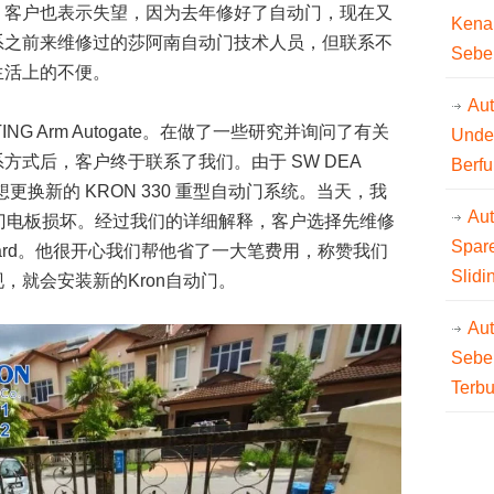
。客户也表示失望，因为去年修好了自动门，现在又
Kena
系之前来维修过的莎阿南自动门技术人员，但联系不
Sebe
生活上的不便。
Aut
NG Arm Autogate。在做了一些研究并询问了有关
Unde
方式后，客户终于联系了我们。由于 SW DEA
Berfu
想更换新的 KRON 330 重型自动门系统。当天，我
Au
门电板损坏。经过我们的详细解释，客户选择先维修
Spare
herboard。他很开心我们帮他省了一大笔费用，称赞我们
Slidi
，就会安装新的Kron自动门。
Au
Sebe
Terb