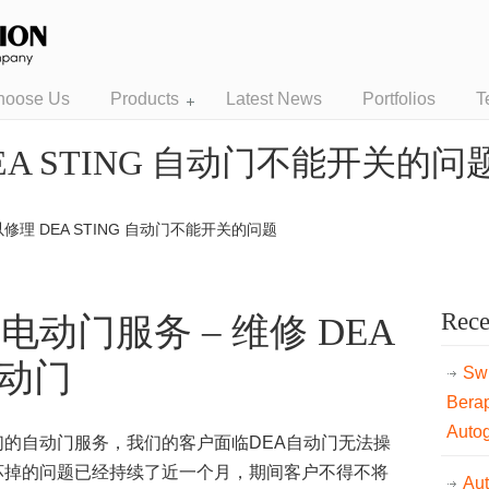
hoose Us
Products
Latest News
Portfolios
T
A STING 自动门不能开关的问
修理 DEA STING 自动门不能开关的问题
Rece
ng 电动门服务 – 维修 DEA
自动门
Swi
Bera
Auto
的自动门服务，我们的客户面临DEA自动门无法操
坏掉的问题已经持续了近一个月，期间客户不得不将
Au