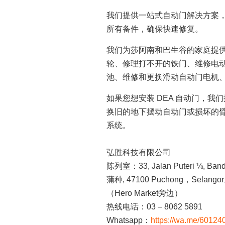
我们提供一站式自动门解决方案
所有备件，确保快速修复。
我们为莎阿南和巴生谷的家庭提
轮、修理打不开的铁门、维修电
池、维修和更换滑动自动门电机
如果您想安装 DEA 自动门，我们
换旧的地下摆动自动门或损坏的臂式
系统。
弘胜科技有限公司
陈列室：33, Jalan Puteri ⅛, Banda
蒲种, 47100 Puchong，Selango
（Hero Market旁边）
热线电话：03 – 8062 5891
Whatsapp：
https://wa.me/6012