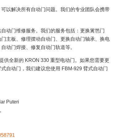
，可以解决所有自动门问题。我们的专业团队会携带
供自动门维修服务。我们的服务包括：更换篱笆门
动门主板、修理摆动自动门、更换自动门轴承、换电
、自动门焊接、修复自动门轨道等。
提供全新的 KRON 330 重型电动门。如果您需要更
自动门，我们建议您使用 FBM-929 臂式自动门
r Puteri
r。
4058791