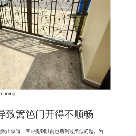
emuning
导致篱笆门开得不顺畅
轮跳出轨道，客户提到以前也遇到过类似问题。为